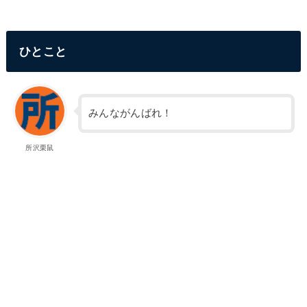
ひとこと
みんながんばれ！
所沢栗鼠