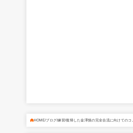
HOME
ブログ
練習
復帰した金澤慎の完全合流に向けてのコ