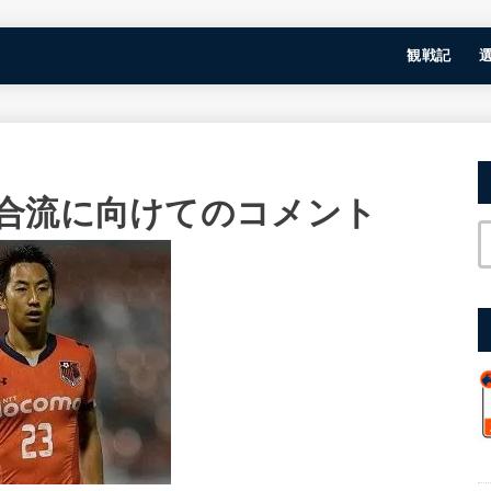
観戦記
合流に向けてのコメント