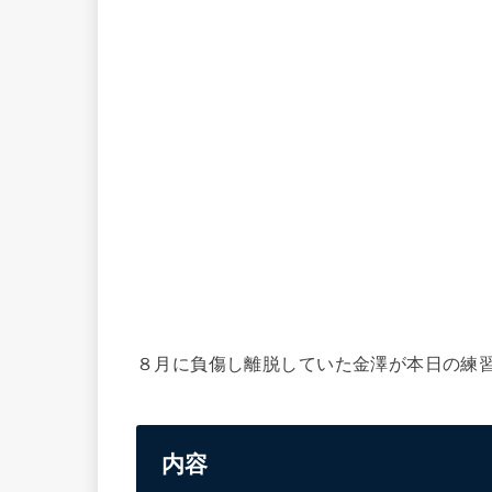
８月に負傷し離脱していた金澤が本日の練
内容