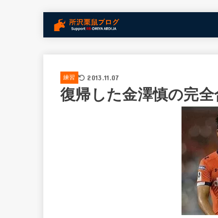
2013.11.07
練習
復帰した金澤慎の完全