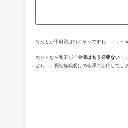
なんとか甲府戦は出れそうですね！
（；＾
ホントなら和田が「
金澤はもう必要ない！
どね…。長期怪我明けの金澤に期待してし