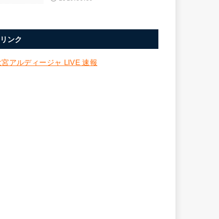
リンク
大宮アルディージャ LIVE 速報