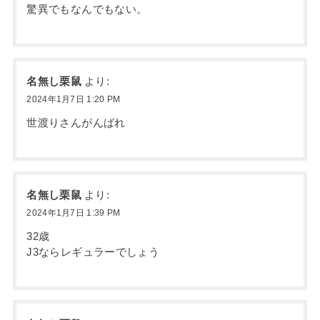
驚異でもなんでもない。
名無し栗鼠
より:
2024年1月7日 1:20 PM
世渡りさんがんばれ
名無し栗鼠
より:
2024年1月7日 1:39 PM
32歳
J3ならレギュラーでしょう