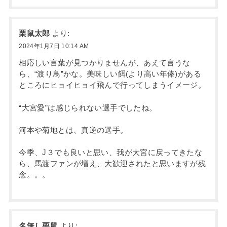
栗鼠太郎
より:
2024年1月7日 10:14 AM
相応しい言葉が見つかりませんが、あえて言うな
ら、“渡り鳥”かな。美味しい餌(より高い年俸)がある
ところにヒョイヒョイ飛んで行ってしまうイメージ。
“大宮愛”は感じられない選手でしたね。
河本や菊地とは、真逆の選手。
今季、J３でも良いと思い、我が大宮に戻ってきたな
ら、馬渡ファンが増え、大歓迎されたと思いますが残
念。。。
名無し栗鼠
より: