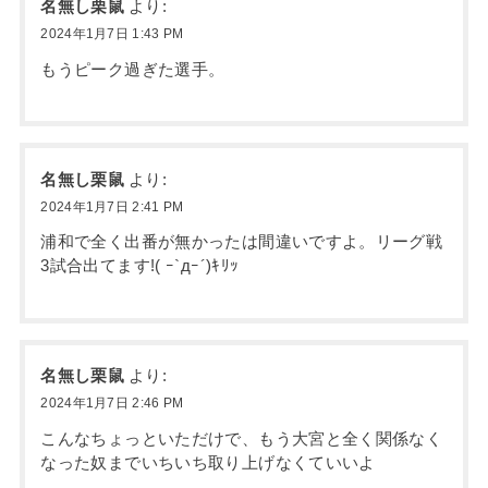
名無し栗鼠
より:
2024年1月7日 1:43 PM
もうピーク過ぎた選手。
名無し栗鼠
より:
2024年1月7日 2:41 PM
浦和で全く出番が無かったは間違いですよ。リーグ戦
3試合出てます!( ｰ`дｰ´)ｷﾘｯ
名無し栗鼠
より:
2024年1月7日 2:46 PM
こんなちょっといただけで、もう大宮と全く関係なく
なった奴までいちいち取り上げなくていいよ