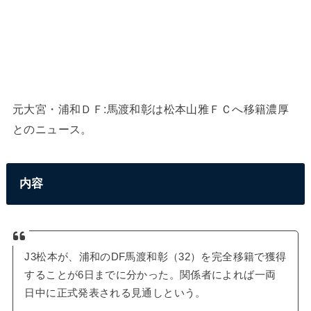
元大宮・浦和ＤＦ:馬渡和彰は松本山雅ＦＣへ移籍濃厚
とのニュース。
内容
J3松本が、浦和のDF馬渡和彰（32）を完全移籍で獲得
することが6日までに分かった。関係者によれば一両
日中に正式発表される見通しという。