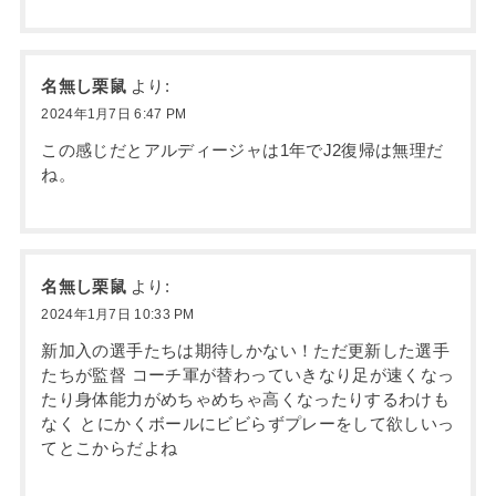
名無し栗鼠
より:
2024年1月7日 6:47 PM
この感じだとアルディージャは1年でJ2復帰は無理だ
ね。
名無し栗鼠
より:
2024年1月7日 10:33 PM
新加入の選手たちは期待しかない！ただ更新した選手
たちが監督 コーチ軍が替わっていきなり足が速くなっ
たり身体能力がめちゃめちゃ高くなったりするわけも
なく とにかくボールにビビらずプレーをして欲しいっ
てとこからだよね