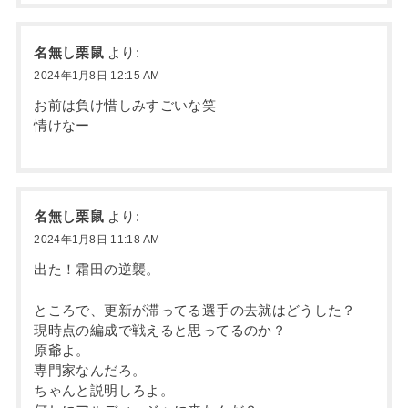
名無し栗鼠
より:
2024年1月8日 12:15 AM
お前は負け惜しみすごいな笑
情けなー
名無し栗鼠
より:
2024年1月8日 11:18 AM
出た！霜田の逆襲。
ところで、更新が滞ってる選手の去就はどうした？
現時点の編成で戦えると思ってるのか？
原爺よ。
専門家なんだろ。
ちゃんと説明しろよ。