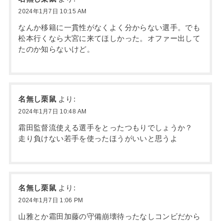
2024年1月7日 10:15 AM
なんか移籍に一貫性がなくよく分からない選手。でも
松本行くなら大宮に来てほしかった。オファー出して
たのか知らないけど。
名無し栗鼠
より:
2024年1月7日 10:48 AM
霜田監督流使える選手をとったつもりでしょうか？
走り負けない若手を使ったほうがいいと思うよ
名無し栗鼠
より:
2024年1月7日 1:06 PM
山雅とか霜田加藤の守備崩壊待ったなしコンビだから