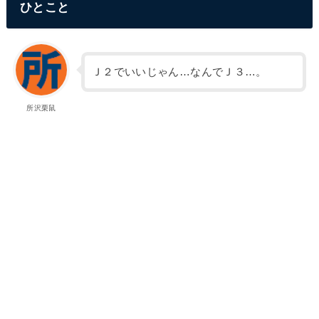
ひとこと
Ｊ２でいいじゃん…なんでＪ３…。
所沢栗鼠