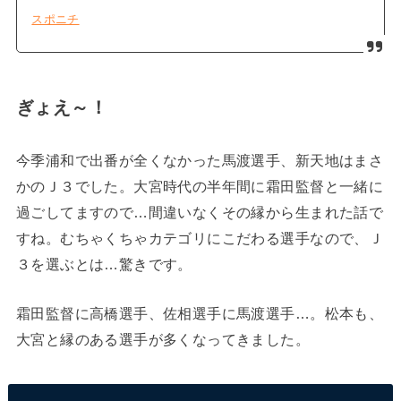
スポニチ
ぎょえ～！
今季浦和で出番が全くなかった馬渡選手、新天地はまさ
かのＪ３でした。大宮時代の半年間に霜田監督と一緒に
過ごしてますので…間違いなくその縁から生まれた話で
すね。むちゃくちゃカテゴリにこだわる選手なので、Ｊ
３を選ぶとは…驚きです。
霜田監督に高橋選手、佐相選手に馬渡選手…。松本も、
大宮と縁のある選手が多くなってきました。