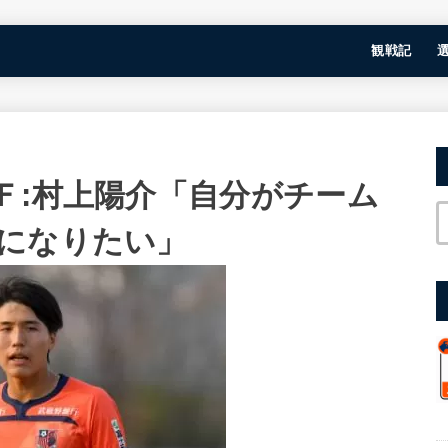
観戦記
Ｆ:村上陽介「自分がチーム
になりたい」