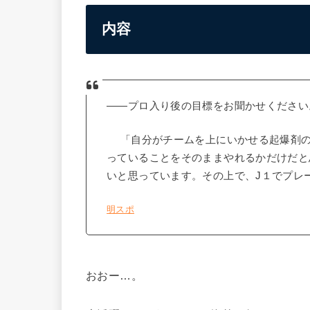
内容
――プロ入り後の目標をお聞かせください
「自分がチームを上にいかせる起爆剤の
っていることをそのままやれるかだけだと
いと思っています。その上で、J１でプレ
明スポ
おおー…。