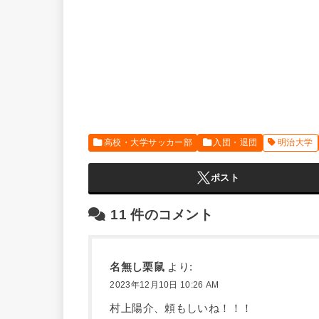
高校・大学サッカー部
入団・退団
明治大学
ポスト
11
件のコメント
名無し栗鼠
より:
2023年12月10日 10:26 AM
村上陽介、頼もしいね！！！