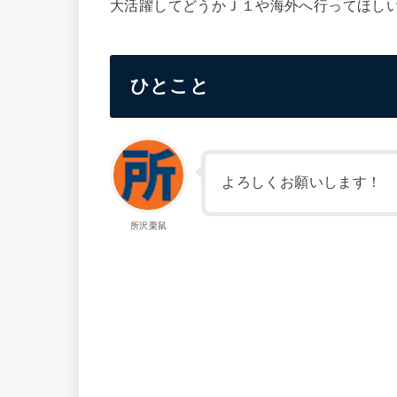
大活躍してどうかＪ１や海外へ行ってほし
ひとこと
よろしくお願いします！
所沢栗鼠