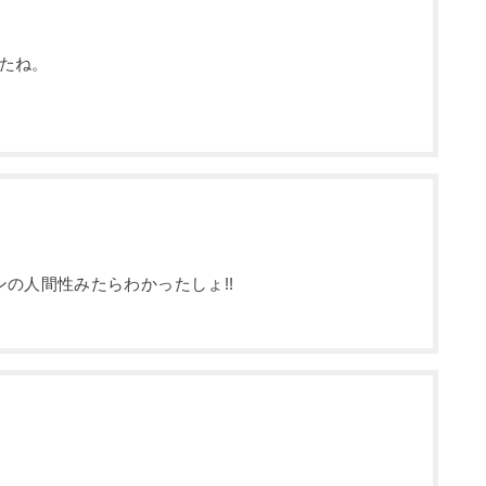
たね。
の人間性みたらわかったしょ!!