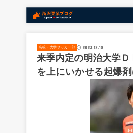
2023.12.10
高校・大学サッカー部
来季内定の明治大学Ｄ
を上にいかせる起爆剤