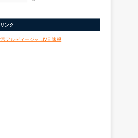
リンク
大宮アルディージャ LIVE 速報