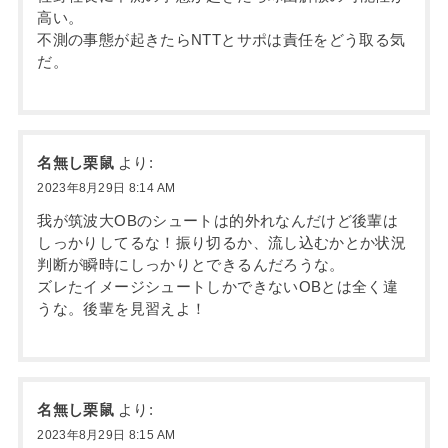
高い。
不測の事態が起きたらNTTとサポは責任をどう取る気
だ。
名無し栗鼠
より:
2023年8月29日 8:14 AM
我が筑波大OBのシュートは的外れなんだけど後輩は
しっかりしてるな！振り切るか、流し込むかとか状況
判断が瞬時にしっかりとできるんだろうな。
ズレたイメージシュートしかできないOBとは全く違
うな。後輩を見習えよ！
名無し栗鼠
より:
2023年8月29日 8:15 AM