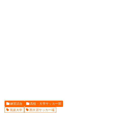
練習試合
高校・大学サッカー部
筑波大学
西大宮サッカー場