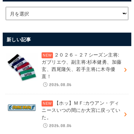
新しい記事
２０２６－２７シーズン主将:
ガブリエウ、副主将:杉本健勇、加藤
玄、西尾隆矢、若手主将に木寺優
直！
2026.08.06
【ホッ】ＭＦ:カウアン・ディ
ニースいつの間にか大宮に戻ってい
た。
2026.08.06