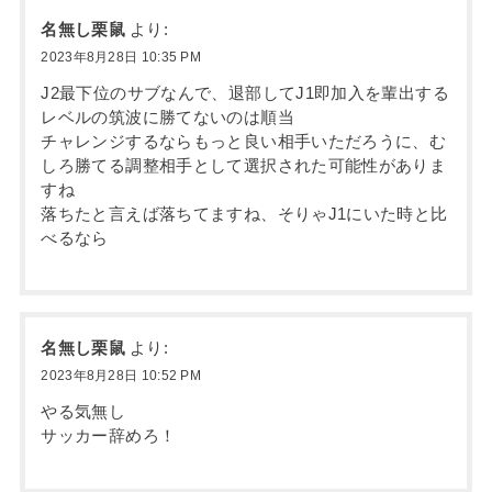
名無し栗鼠
より:
2023年8月28日 10:35 PM
J2最下位のサブなんで、退部してJ1即加入を輩出する
レベルの筑波に勝てないのは順当
チャレンジするならもっと良い相手いただろうに、む
しろ勝てる調整相手として選択された可能性がありま
すね
落ちたと言えば落ちてますね、そりゃJ1にいた時と比
べるなら
名無し栗鼠
より:
2023年8月28日 10:52 PM
やる気無し
サッカー辞めろ！