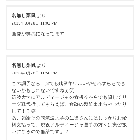
名無し栗鼠
より:
2023年8月28日 11:01 PM
画像が群馬になってます
名無し栗鼠
より:
2023年8月28日 11:56 PM
この調子なら、j3でも残留争い…いやそれすらもでき
ないかもしれないですねぇ笑
筑波大学にアルディージャの看板今からでも貸してリ
ーグ戦代行してもらえば、奇跡の残留出来ちゃったり
して！？笑
あ、勿論その間筑波大学の生徒さんにはしっかりお給
料支払って、現役アルディージャ選手の方々は実習扱
いになるので無給ですよ？