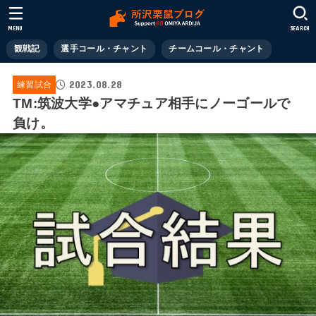
MENU
SEARCH
観戦記
選手コール・チャント
チームコール・チャント
2023.08.28
練習試合
TM:筑波大学●アマチュア相手にノーゴールで
負け。