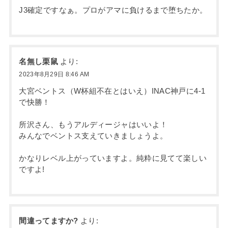
J3確定ですなぁ。プロがアマに負けるまで堕ちたか。
名無し栗鼠
より:
2023年8月29日 8:46 AM
大宮ベントス（W杯組不在とはいえ）INAC神戸に4-1
で快勝！
所沢さん、もうアルディージャはいいよ！
みんなでベントス支えていきましょうよ。
かなりレベル上がっていますよ。純粋に見てて楽しい
ですよ!
間違ってますか?
より: