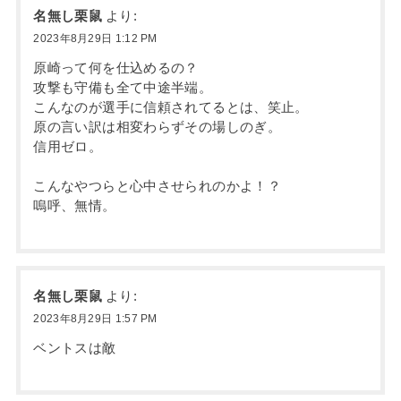
名無し栗鼠
より:
2023年8月29日 1:12 PM
原崎って何を仕込めるの？
攻撃も守備も全て中途半端。
こんなのが選手に信頼されてるとは、笑止。
原の言い訳は相変わらずその場しのぎ。
信用ゼロ。
こんなやつらと心中させられのかよ！？
嗚呼、無情。
名無し栗鼠
より:
2023年8月29日 1:57 PM
ベントスは敵