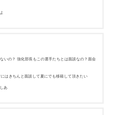
よ
来ないの？ 強化部長もこの選手たちとは面談なの？面会
方にはきちんと面談して夏にでも移籍して頂きたい
しあ