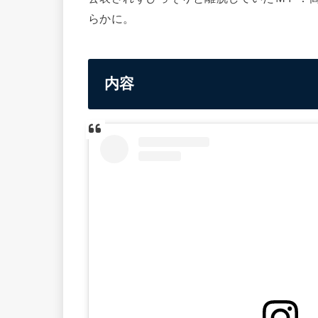
らかに。
内容