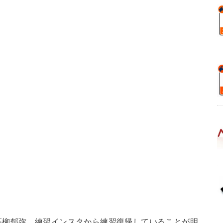
高柳郁弥。練習インスタから練習復帰していることが明