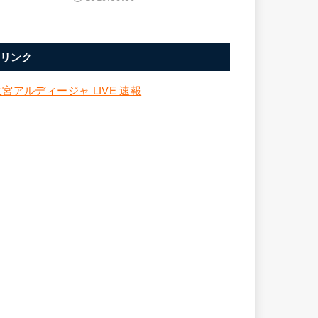
リンク
大宮アルディージャ LIVE 速報