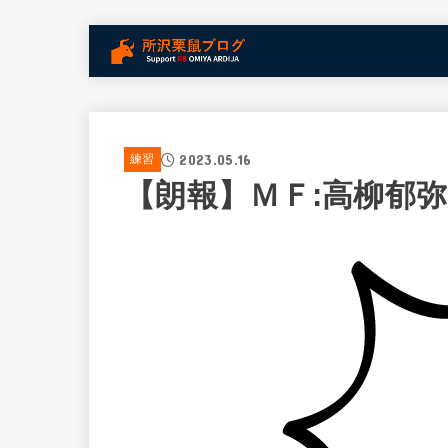
2023.05.16
練習
【朗報】ＭＦ:高柳郁