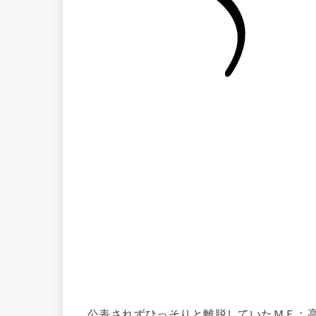
公表されずひっそりと離脱していたＭＦ：