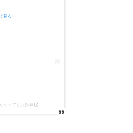
mで見る
ja)がシェアした投稿