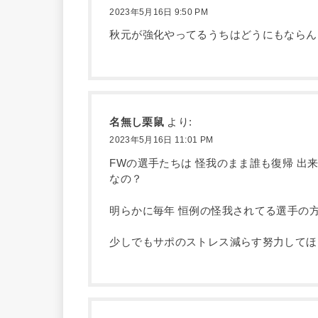
2023年5月16日 9:50 PM
秋元が強化やってるうちはどうにもならん
名無し栗鼠
より:
2023年5月16日 11:01 PM
FWの選手たちは 怪我のまま誰も復帰 出
なの？
明らかに毎年 恒例の怪我されてる選手の
少しでもサポのストレス減らす努力してほ