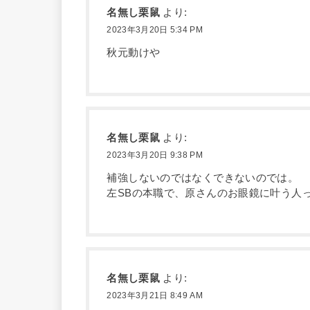
名無し栗鼠
より:
2023年3月20日 5:34 PM
秋元動けや
名無し栗鼠
より:
2023年3月20日 9:38 PM
補強しないのではなくできないのでは。
左SBの本職で、原さんのお眼鏡に叶う人
名無し栗鼠
より:
2023年3月21日 8:49 AM