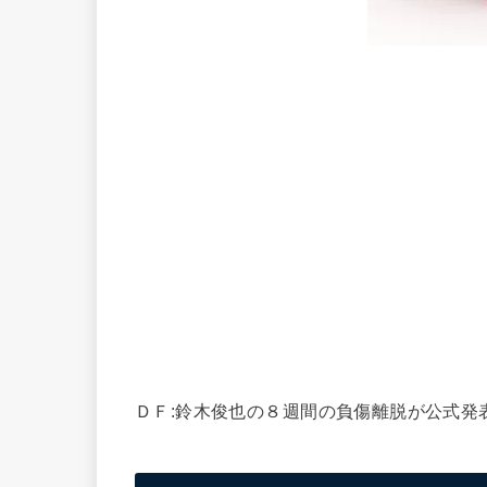
ＤＦ:鈴木俊也の８週間の負傷離脱が公式発