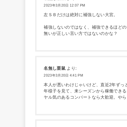
2023年3月20日 12:07 PM
左ＳＢだけは絶対に補強しない大宮。
補強しないのではなく、補強できるほどの
無いが正しい言い方ではないのかな？
名無し栗鼠
より:
2023年3月20日 4:41 PM
本人が悪いわけじゃいけど、直近2年ずっ
年様子を見て、来シーズンから稼働できる
ヤル気のあるコンバートなら大歓迎。やら