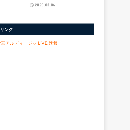
2026.08.06
リンク
大宮アルディージャ LIVE 速報