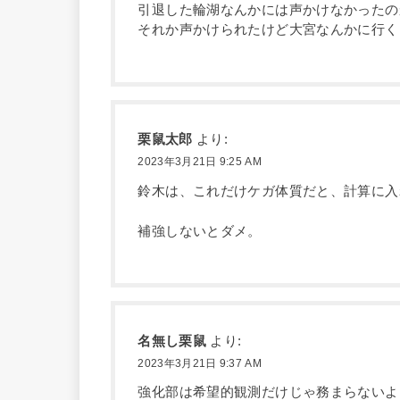
引退した輪湖なんかには声かけなかったの
それか声かけられたけど大宮なんかに行く
栗鼠太郎
より:
2023年3月21日 9:25 AM
鈴木は、これだけケガ体質だと、計算に入
補強しないとダメ。
名無し栗鼠
より:
2023年3月21日 9:37 AM
強化部は希望的観測だけじゃ務まらないよ