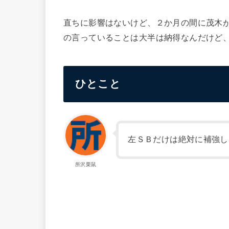
直ちに影響はないけど、２か月の間に茂木
の言っていることは大半は納得なんだけど
ひとこと
左ＳＢだけは絶対に補強し
所沢栗鼠