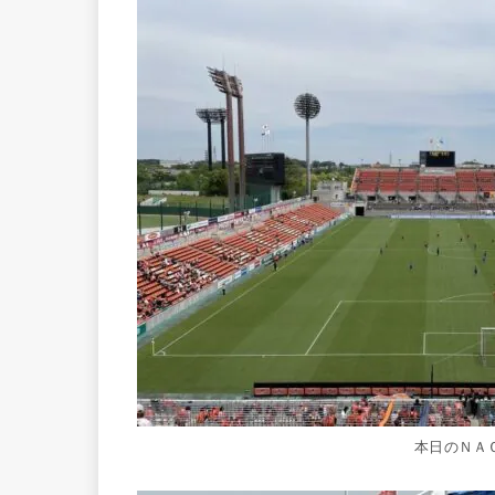
本日のＮＡ