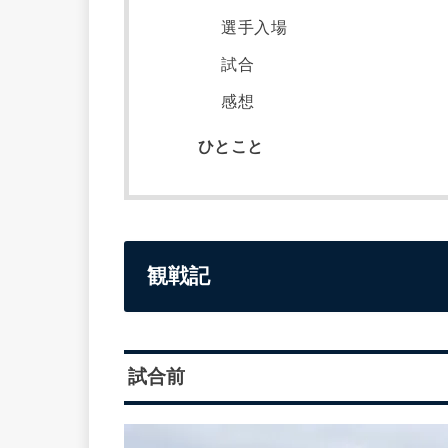
選手入場
試合
感想
ひとこと
観戦記
試合前