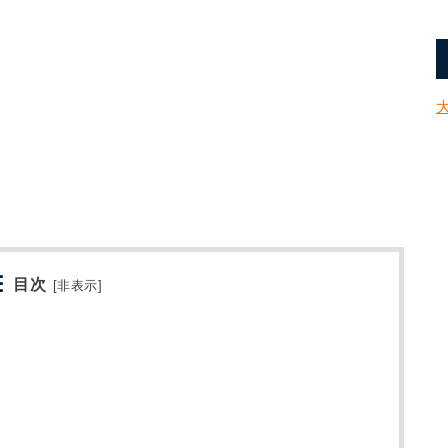
目次
[
非表示
]