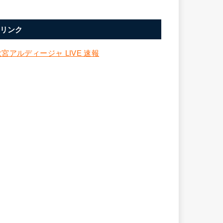
リンク
大宮アルディージャ LIVE 速報