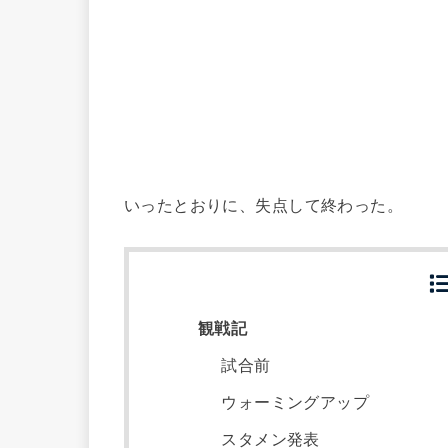
いったとおりに、失点して終わった。
観戦記
試合前
ウォーミングアップ
スタメン発表