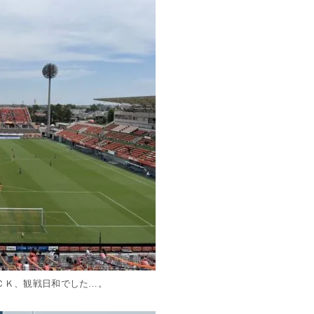
ＣＫ、観戦日和でした…。