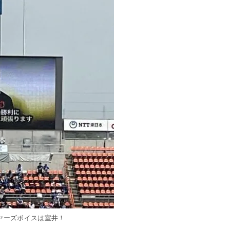
ヤーズボイスは室井！