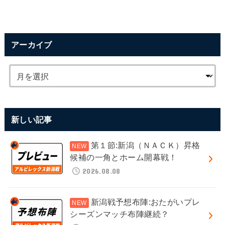
アーカイブ
新しい記事
第１節:新潟（ＮＡＣＫ）昇格
候補の一角とホーム開幕戦！
2026.08.08
新潟戦予想布陣:おたがいプレ
シーズンマッチ布陣継続？