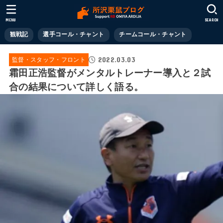
MENU
SEARCH
観戦記
選手コール・チャント
チームコール・チャント
2022.03.03
監督・スタッフ・フロント
霜田正浩監督がメンタルトレーナー導入と２試
合の結果について詳しく語る。