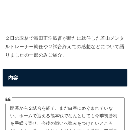
２日の取材で霜田正浩監督が新たに就任した若山メンタ
ルトレーナー就任や２試合終えての感想などについて語
りましたの一部のみご紹介。
内容
開幕から２試合を経て、まだ白星にめぐまれていな
い。ホームで迎える熊本戦でなんとしても今季初勝利
を手繰り寄せ、今後の戦いへ弾みをつけたいところ