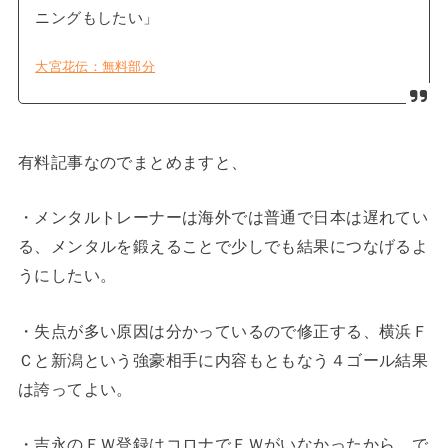
ニングもしたい」
大宮花伝：無料部分
有料記事なのでまとめますと、
・メンタルトレーナーは海外では普通で日本は遅れてい
る、メンタルを鍛えることで少しでも結果につなげるよ
うにしたい。
・失点が多い原因は分かっているので修正する、横浜Ｆ
Ｃと新潟という強豪相手に内容もともなう４ゴール結果
は誇ってよい。
・吉永のＦＷ登録はコロナでＦＷがいなかったから。で