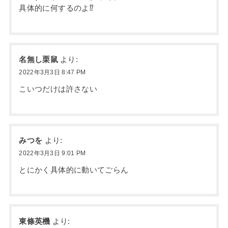
具体的に何するのよ⁉
名無し栗鼠
より:
2022年3月3日 8:47 PM
こいつだけは許さない
みつを
より:
2022年3月3日 9:01 PM
とにかく具体的に動いてごらん
東條英機
より: