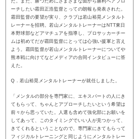
だ。また、勝つためにさまざまな面から勝利へアプロ
ーチしたい霜田正浩監督とっての朗報も発表された。
霜田監督の要望が実り、クラブは若山裕晃メンタルト
レーナーを招聘。若山メンタルトレーナーはNTT東日
本野球部などアマチュアを指導し、プロサッカーチー
ムは初めてだが霜田監督にとっては心強い援軍と言え
よう。霜田監督が若山メンタルトレーナーについてや
熊本戦に向けてなどメディアの合同インタビューに答
えた。
Q．若山裕晃メンタルトレーナーが就任しました。
「メンタルの部分を専門家に、エキスパートの人にき
てもらって、ちゃんとアプローチしたいという希望は
前々から思っていた。人選も含めて強化部にお願いを
してあって、このタイミングでいい人が見つかって、
きてくれるということなので。専門家にきてもらって
フィジカルトレーニングと同じようにメンタルトレー