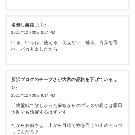
名無し栗鼠
より:
2021年12月30日 8:54 PM
いる、いらね、使える、使えない、補充、言葉を選
べ、バカ丸出しだから。
所沢ブログのチープさが大宮の品格を下げている
よ
り:
2021年12月30日 9:14 PM
「終盤戦で欲しかった前線からのプレスや高さは霜田
体制でも活躍するはずです！」
だからお前さぁ、上から目線で物を言うの止めろっつ
ってんだろ？