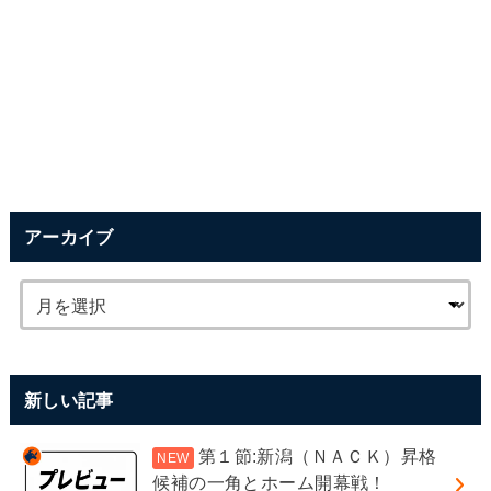
アーカイブ
新しい記事
第１節:新潟（ＮＡＣＫ）昇格
候補の一角とホーム開幕戦！