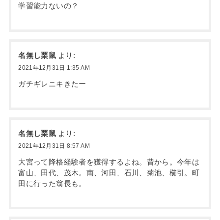
学習能力ないの？
名無し栗鼠
より:
2021年12月31日 1:35 AM
ガチギレニキきたー
名無し栗鼠
より:
2021年12月31日 8:57 AM
大宮って降格経験者を獲得するよね。昔から。今年は
富山、田代、茂木。南、河田、石川、菊池、櫛引。町
田に行った翁長も。