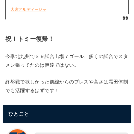
大宮アルディージャ
祝！トミー復帰！
今季北九州で３９試合出場７ゴール、多くの試合でスタ
メン張ってたのは伊達ではない。
終盤戦で欲しかった前線からのプレスや高さは霜田体制
でも活躍するはずです！
ひとこと