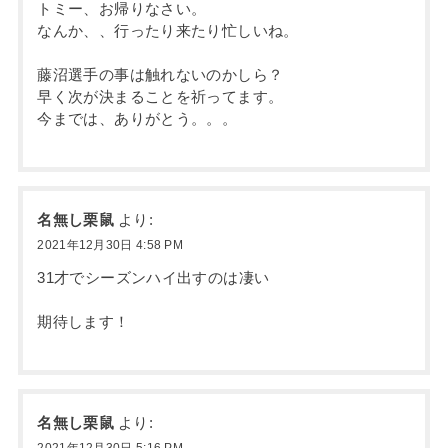
トミー、お帰りなさい。
なんか、、行ったり来たり忙しいね。
藤沼選手の事は触れないのかしら？
早く次が決まることを祈ってます。
今までは、ありがとう。。。
名無し栗鼠
より:
2021年12月30日 4:58 PM
31才でシーズンハイ出すのは凄い
期待します！
名無し栗鼠
より:
2021年12月30日 5:16 PM