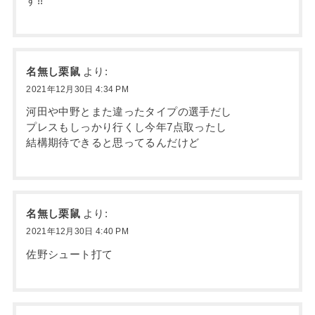
す!!
名無し栗鼠
より:
2021年12月30日 4:34 PM
河田や中野とまた違ったタイプの選手だし
プレスもしっかり行くし今年7点取ったし
結構期待できると思ってるんだけど
名無し栗鼠
より:
2021年12月30日 4:40 PM
佐野シュート打て