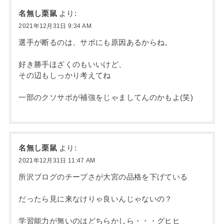
名無し栗鼠
より:
2021年12月31日 9:34 AM
選手が断るのは、サポにも原因あるからね。
好き勝手ほざくのもいいけど、
その辺もしっかり考えてね
一部のクソサポが補強をじゃましてんのかもよ(笑)
名無し栗鼠
より:
2021年12月31日 11:47 AM
所沢ブログのチープさが大宮の品格を下げている
だったら見に来なけりゃ良いんじゃないの？
学習能力が無いのはどちらかしら・・・グヒヒ