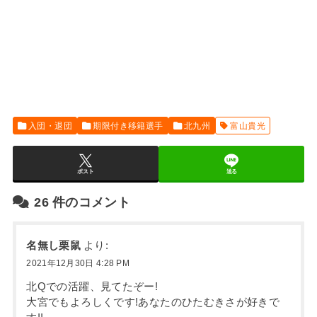
入団・退団
期限付き移籍選手
北九州
富山貴光
ポスト
送る
26
件のコメント
名無し栗鼠
より:
2021年12月30日 4:28 PM
北Qでの活躍、見てたぞー!
大宮でもよろしくです!あなたのひたむきさが好きで