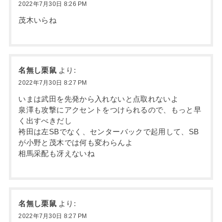
2022年7月30日 8:26 PM
茂木いらね
名無し栗鼠
より:
2022年7月30日 8:27 PM
いまは武田を先発から入れないと点取れないよ
泉澤も攻撃にアクセントをつけられるので、もっと早
く出すべきだし
袴田は左SBでなく、センターバックで起用して、SB
が小野と茂木では何も変わらんよ
相馬采配も冴えないね
名無し栗鼠
より:
2022年7月30日 8:27 PM