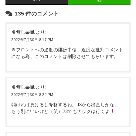
ポスト
送る
135
件のコメント
名無し栗鼠
より:
2022年7月30日 8:17 PM
※フロントへの過度の誹謗中傷、過度な批判コメント
になる為、このコメントは削除させてもらいます。
名無し栗鼠
より:
2022年7月30日 8:22 PM
弱ければ負けるし降格するね。J3から出直しかな。
もう別にいいけど（笑）J3でもナックは行くよ