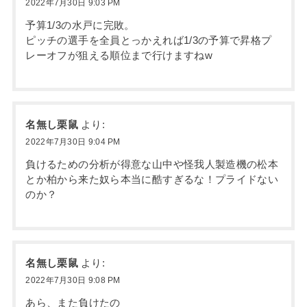
2022年7月30日 9:03 PM
予算1/3の水戸に完敗。
ピッチの選手を全員とっかえれば1/3の予算で昇格プ
レーオフが狙える順位まで行けますねw
名無し栗鼠
より:
2022年7月30日 9:04 PM
負けるための分析が得意な山中や怪我人製造機の松本
とか柏から来た奴ら本当に酷すぎるな！プライドない
のか？
名無し栗鼠
より:
2022年7月30日 9:08 PM
あら、また負けたの