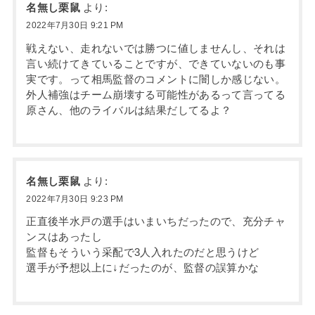
名無し栗鼠
より:
2022年7月30日 9:21 PM
戦えない、走れないでは勝つに値しませんし、それは
言い続けてきていることですが、できていないのも事
実です。って相馬監督のコメントに闇しか感じない。
外人補強はチーム崩壊する可能性があるって言ってる
原さん、他のライバルは結果だしてるよ？
名無し栗鼠
より:
2022年7月30日 9:23 PM
正直後半水戸の選手はいまいちだったので、充分チャ
ンスはあったし
監督もそういう采配で3人入れたのだと思うけど
選手が予想以上に↓だったのが、監督の誤算かな