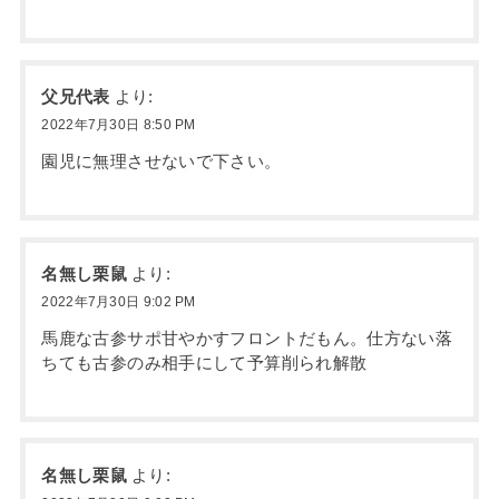
父兄代表
より:
2022年7月30日 8:50 PM
園児に無理させないで下さい。
名無し栗鼠
より:
2022年7月30日 9:02 PM
馬鹿な古参サポ甘やかすフロントだもん。仕方ない落
ちても古参のみ相手にして予算削られ解散
名無し栗鼠
より: