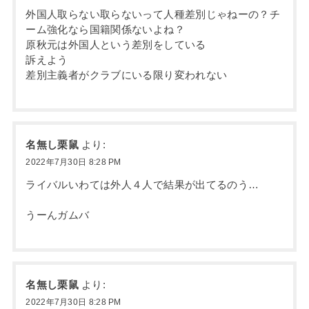
外国人取らない取らないって人種差別じゃねーの？チ
ーム強化なら国籍関係ないよね？
原秋元は外国人という差別をしている
訴えよう
差別主義者がクラブにいる限り変われない
名無し栗鼠
より:
2022年7月30日 8:28 PM
ライバルいわては外人４人で結果が出てるのう…
うーんガムバ
名無し栗鼠
より:
2022年7月30日 8:28 PM