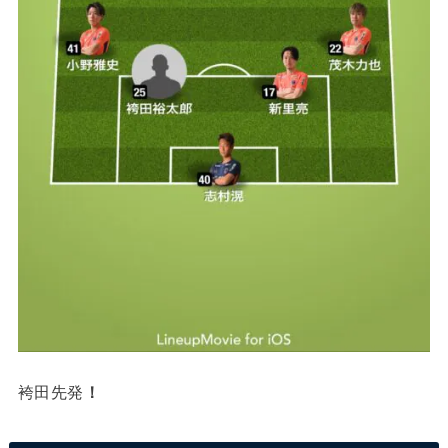
袴田先発
！