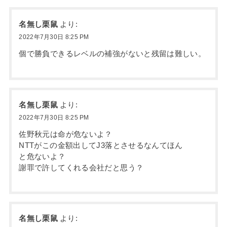
名無し栗鼠
より:
2022年7月30日 8:25 PM
個で勝負できるレベルの補強がないと残留は難しい。
名無し栗鼠
より:
2022年7月30日 8:25 PM
佐野秋元は命が危ないよ？
NTTがこの金額出してJ3落とさせるなんてほん
と危ないよ？
謝罪で許してくれる会社だと思う？
名無し栗鼠
より: