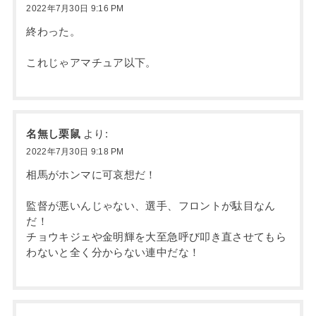
2022年7月30日 9:16 PM
終わった。
これじゃアマチュア以下。
名無し栗鼠
より:
2022年7月30日 9:18 PM
相馬がホンマに可哀想だ！
監督が悪いんじゃない、選手、フロントが駄目なん
だ！
チョウキジェや金明輝を大至急呼び叩き直させてもら
わないと全く分からない連中だな！