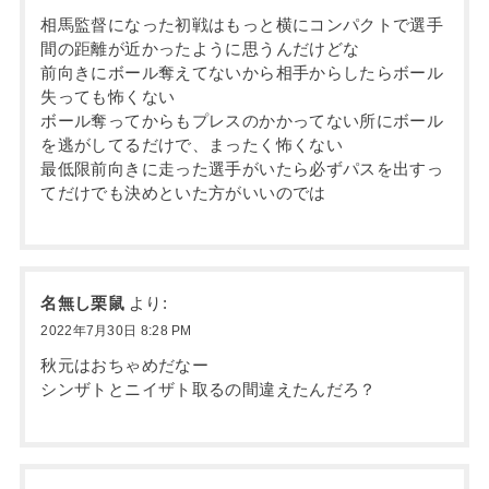
相馬監督になった初戦はもっと横にコンパクトで選手
間の距離が近かったように思うんだけどな
前向きにボール奪えてないから相手からしたらボール
失っても怖くない
ボール奪ってからもプレスのかかってない所にボール
を逃がしてるだけで、まったく怖くない
最低限前向きに走った選手がいたら必ずパスを出すっ
てだけでも決めといた方がいいのでは
名無し栗鼠
より:
2022年7月30日 8:28 PM
秋元はおちゃめだなー
シンザトとニイザト取るの間違えたんだろ？