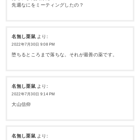
先週なにをミーティングしたの？
名無し栗鼠
より:
2022年7月30日 9:08 PM
堕ちるところまで落ちな。それが最善の薬です。
名無し栗鼠
より:
2022年7月30日 9:14 PM
大山信仰
名無し栗鼠
より: