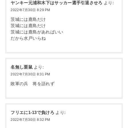
ヤンキー元浦和木下はサッカー選手引退させろ
より:
2022年7月30日 8:29 PM
茨城には鹿島だけ
茨城には鹿島だけ
茨城には鹿島があればいい
だから水戸いらね
名無し栗鼠
より:
2022年7月30日 8:31 PM
敗軍の兵 将を語れず
フリエに1-13で負けろ
より:
2022年7月30日 8:32 PM