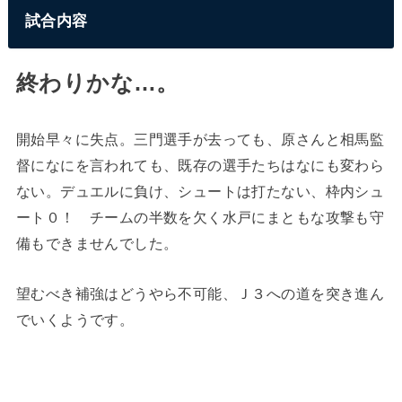
試合内容
終わりかな…。
開始早々に失点。三門選手が去っても、原さんと相馬監
督になにを言われても、既存の選手たちはなにも変わら
ない。デュエルに負け、シュートは打たない、枠内シュ
ート０！ チームの半数を欠く水戸にまともな攻撃も守
備もできませんでした。
望むべき補強はどうやら不可能、Ｊ３への道を突き進ん
でいくようです。