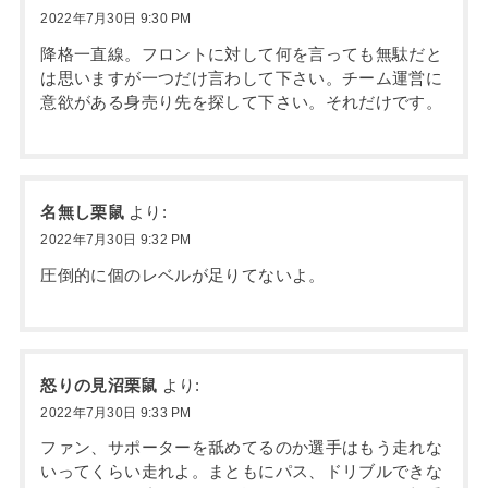
2022年7月30日 9:30 PM
降格一直線。フロントに対して何を言っても無駄だと
は思いますが一つだけ言わして下さい。チーム運営に
意欲がある身売り先を探して下さい。それだけです。
名無し栗鼠
より:
2022年7月30日 9:32 PM
圧倒的に個のレベルが足りてないよ。
怒りの見沼栗鼠
より:
2022年7月30日 9:33 PM
ファン、サポーターを舐めてるのか選手はもう走れな
いってくらい走れよ。まともにパス、ドリブルできな