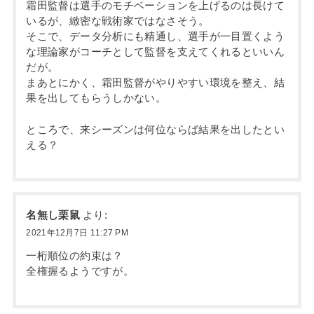
霜田監督は選手のモチベーションを上げるのは長けて
いるが、緻密な戦術家ではなさそう。
そこで、データ分析にも精通し、選手が一目置くよう
な理論家がコーチとして監督を支えてくれるといいん
だが。
まあとにかく、霜田監督がやりやすい環境を整え、結
果を出してもらうしかない。
ところで、来シーズンは何位ならば結果を出したとい
える？
名無し栗鼠
より:
2021年12月7日 11:27 PM
一桁順位の約束は？
全権握るようですが。