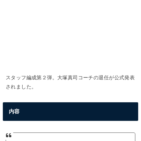
スタッフ編成第２弾。大塚真司コーチの退任が公式発表
されました。
内容