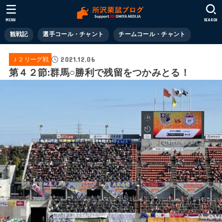
MENU
SEARCH
観戦記
選手コール・チャント
チームコール・チャント
2021.12.06
Ｊ２リーグ戦
第４２節:群馬○勝利で残留をつかみとる！