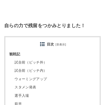
自らの力で残留をつかみとりました！
目次
[
非表示
]
観戦記
試合前（ピッチ外）
試合前（ピッチ内）
ウォーミングアップ
スタメン発表
選手入場
前半