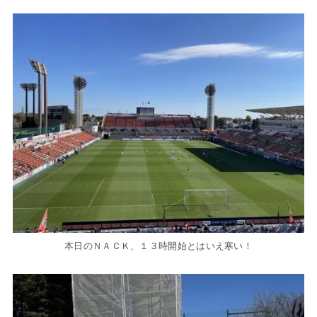
本日のＮＡＣＫ、１３時開始とはいえ寒い！