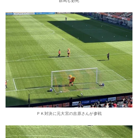
群馬も必死
ＰＫ対決に元大宮の吉原さんが参戦