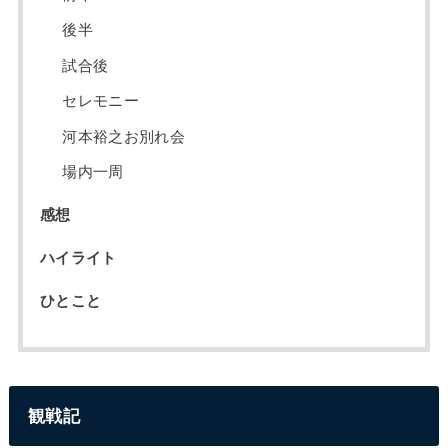
後半
試合後
セレモニー
河本裕之お別れ会
場内一周
感想
ハイライト
ひとこと
観戦記