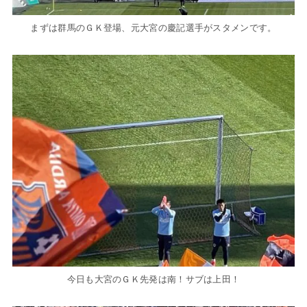
まずは群馬のＧＫ登場、元大宮の慶記選手がスタメンです。
今日も大宮のＧＫ先発は南！サブは上田！