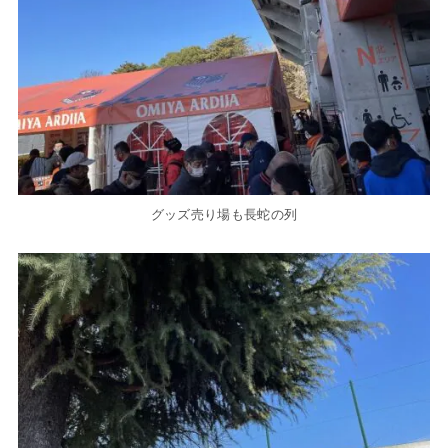
グッズ売り場も長蛇の列