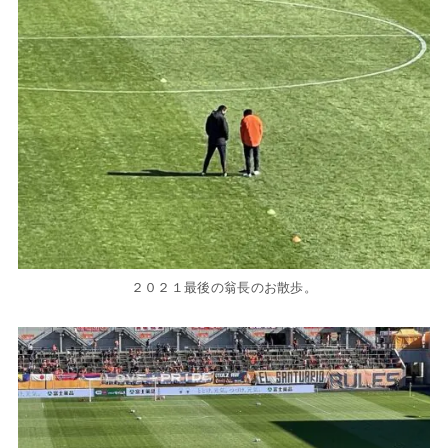
２０２１最後の翁長のお散歩。