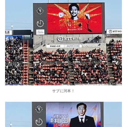
サブに河本！