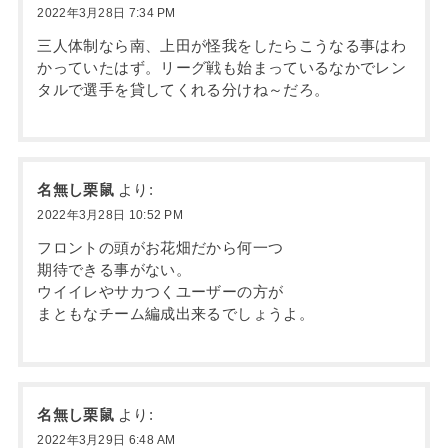
2022年3月28日 7:34 PM
三人体制なら南、上田が怪我をしたらこうなる事はわ
かっていたはず。リーグ戦も始まっているなかでレン
タルで選手を貸してくれる分けね～だろ。
名無し栗鼠
より:
2022年3月28日 10:52 PM
フロントの頭がお花畑だから何一つ
期待できる事がない。
ウイイレやサカつくユーザーの方が
まともなチーム編成出来るでしょうよ。
名無し栗鼠
より:
2022年3月29日 6:48 AM