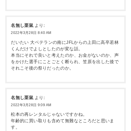
名無し栗鼠
より:
2022年3月28日 8:40 AM
だいたい 大ベテランの南にJFLからの上田に高卒若林
くんだけでよしとしたのが変な話。
本当にそれで良いと考えたのか、お金がないのか、声
をかけた選手にことごとく断られ、笠原を出した後で
それこそ後の祭りだったのか。
名無し栗鼠
より:
2022年3月28日 9:09 AM
松本の再レンタルじゃないですかね。
年齢的に買い取りも含めて無難なところだと思いま
す。