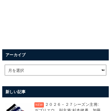
アーカイブ
新しい記事
２０２６－２７シーズン主将:
ガブリエウ、副主将:杉本健勇、加藤