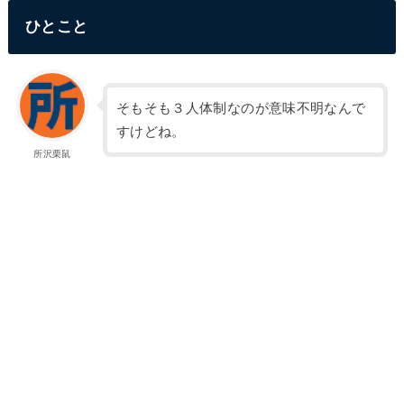
ひとこと
そもそも３人体制なのが意味不明なんで
すけどね。
所沢栗鼠