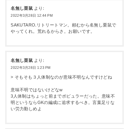
名無し栗鼠
より:
2022年3月28日 12:44 PM
SAKUTARO.リトリートマン。頼むから名無し栗鼠で
やってくれ。荒れるからさ。お願いです。
名無し栗鼠
より:
2022年3月28日 1:23 PM
> そもそも３人体制なのが意味不明なんですけどね
意味不明ではないけどなw
3人体制はちょっと前までポピュラーだった。意味不
明というならGKの編成に追求するべき。言葉足りな
い労力勤しめよ