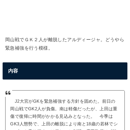
岡山戦でＧＫ２人が離脱したアルディージャ。どうやら
緊急補強を行う模様。
内容
J2大宮がGKを緊急補強する方針を固めた。前日の
岡山戦でGK2人が負傷。南は軽傷だったが、上田は重
傷で復帰に時間がかかる見込みとなった。 今季は
GK3人態勢で、上田の離脱により南と18歳の若林でシ