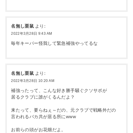
名無し栗鼠
より:
2022年3月28日 9:43 AM
毎年キーパー怪我して緊急補強やってるな
名無し栗鼠
より:
2022年3月28日 10:20 AM
補強ったって、こんな好き勝手騒ぐクソサポが
居るクラブに誰がくるんだよ？
来たって、要らねぇ～だの、元クラブで戦略外だの
言われるバカ共が居る所にwww
お前らの頭がお花畑だよ。