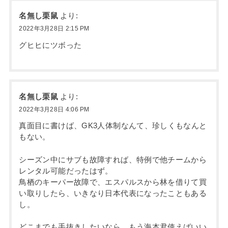
名無し栗鼠
より:
2022年3月28日 2:15 PM
グヒヒにツボった
名無し栗鼠
より:
2022年3月28日 4:06 PM
真面目に書けば、GK3人体制なんて、珍しくもなんと
もない。
シーズン中にサブも故障すれば、特例で他チームから
レンタル可能だったはず。
鳥栖のキーパー故障で、エスパルスから林を借りて買
い取りしたら、いきなり日本代表になったこともある
し。
どこまでも手抜きしたいなら、もう海本君使えばいい