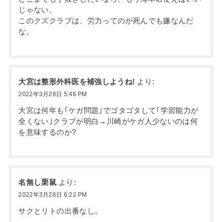
じゃない。
このクズクラブは、労力ってのが死んでも嫌なんだ
な。
大宮は整形外科医を補強しようね!
より:
2022年3月28日 5:46 PM
大宮は何年も｢ケガ問題｣でゴタゴタして｢学習能力が
全くない｣クラブが明白→川崎がケガ人少ないのは何
を意味するのか?
名無し栗鼠
より:
2022年3月28日 6:22 PM
サクとリトの出番なし。