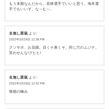
もう末期なんだから。若林選手でいいと思う。海本選
手でもいいぞ。な～む～。
名無し栗鼠
より:
2022年3月28日 12:36 PM
クソサポ、お花畑。目くそ鼻くそ。同じ穴のムジナ。
笑わせんな!グヒヒ!
名無し栗鼠
より:
2022年3月28日 12:42 PM
無能の極み