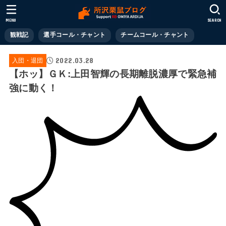
MENU
SEARCH
観戦記
選手コール・チャント
チームコール・チャント
2022.03.28
入団・退団
【ホッ】ＧＫ:上田智輝の長期離脱濃厚で緊急補
強に動く！