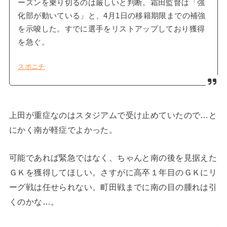
ーズンを乗り切るのは厳しいと判断。霜田監督は「強
化部が動いている」と、4月1日の移籍期限までの補強
を示唆した。すでに選手をリストアップしており獲得
を急ぐ。
スポニチ
上田が重症なのはスタジアムで受け止めていたので…と
にかく南が軽症でよかった。
可能であれば緊急ではなく、ちゃんと南の後を見据えた
ＧＫを獲得してほしい。さすがに高卒１年目のＧＫにリ
ーグ戦は任せられない。町田戦までに南の目の腫れは引
くのかな…。