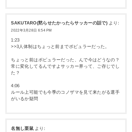
SAKUTARO(黙らせたかったらサッカーの話で)
より:
2022年3月28日 6:54 PM
1:23
>>3人体制はちょっと前までポピュラーだった。
ちょっと前はポピュラーだった、んで今はどうなの？
常に変化してるんですよサッカー界って、ご存じでし
た？
4:06
ルール上可能でも今季のコノザマを見て来たがる選手
がいるか疑問
名無し栗鼠
より: