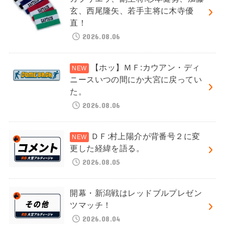
玄、西尾隆矢、若手主将に木寺優
直！
2026.08.06
【ホッ】ＭＦ:カウアン・ディ
ニースいつの間にか大宮に戻ってい
た。
2026.08.06
ＤＦ:村上陽介が背番号２に変
更した経緯を語る。
2026.08.05
開幕・新潟戦はレッドブルプレゼン
ツマッチ！
2026.08.04