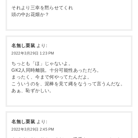
それより三幸を黙らせてくれ
頭の中お花畑か？
名無し栗鼠
より:
2022年3月29日 1:23 PM
ちっとも「ほ」じゃないよ。
GK2人同時離脱。十分可能性あっただろ。
まったく、今まで何やってたんだよ。
こういうのを、泥棒を見て縄をなうって言うんだな。
あぁ、恥ずかしい。
名無し栗鼠
より:
2022年3月29日 2:45 PM