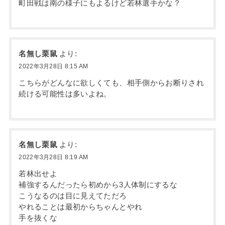
町田戦は南の様子にもよるけど若林選手かな？
名無し栗鼠
より:
2022年3月28日 8:15 AM
こちらがどんなに欲しくても、相手側からお断りされ
続ける可能性は多いよね。
名無し栗鼠
より:
2022年3月28日 8:19 AM
若林出せよ
補強するんだったら初めから3人体制にするな
こうなるのは目に見えてただろ
やれることは最初からちゃんとやれ
手を抜くな