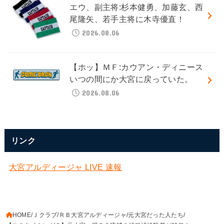
エウ、副主将:杉本健勇、加藤玄、西
尾隆矢、若手主将に木寺優直！
2026.08.06
【ホッ】ＭＦ:カウアン・ディニース
いつの間にか大宮に戻っていた。
2026.08.06
リンク
大宮アルディージャ LIVE 速報
HOME
Ｊクラブ
ＲＢ大宮アルディージャ
元大宮だった人たち