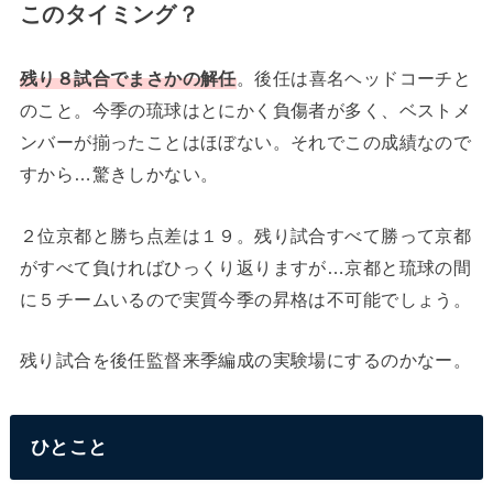
このタイミング？
残り８試合でまさかの解任
。後任は喜名ヘッドコーチと
のこと。今季の琉球はとにかく負傷者が多く、ベストメ
ンバーが揃ったことはほぼない。それでこの成績なので
すから…驚きしかない。
２位京都と勝ち点差は１９。残り試合すべて勝って京都
がすべて負ければひっくり返りますが…京都と琉球の間
に５チームいるので実質今季の昇格は不可能でしょう。
残り試合を後任監督来季編成の実験場にするのかなー。
ひとこと