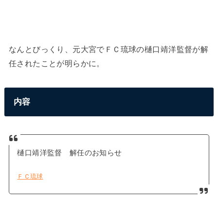
なんとびっくり、元大宮でＦＣ琉球の樋口靖洋監督が解
任されたことが明らかに。
内容
樋口靖洋監督 解任のお知らせ
ＦＣ琉球