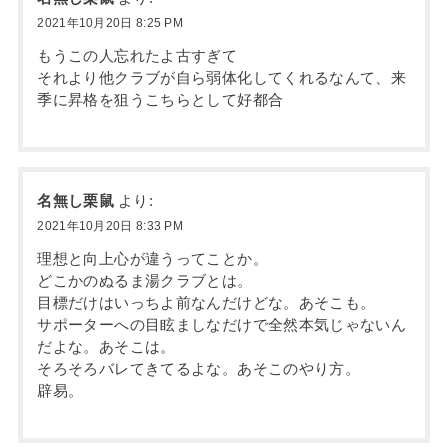
2021年10月20日 8:25 PM
もうこの人忘れたよ古すぎて
それより他クラブが自ら弱体化してくれるなんて、来
季に昇格を狙うこちらとして好都合
名無し栗鼠
より:
2021年10月20日 8:33 PM
理想と向上心が違うってことか。
どこかのぬるま湯クラブとは。
目標だけはいっちよ前なんだけどな。あそこも。
サポーターへの目眩ましなだけで全然本気じゃないん
だよな。あそこは。
そろそろバレてきてるよな。あそこのやり方。
辟易。