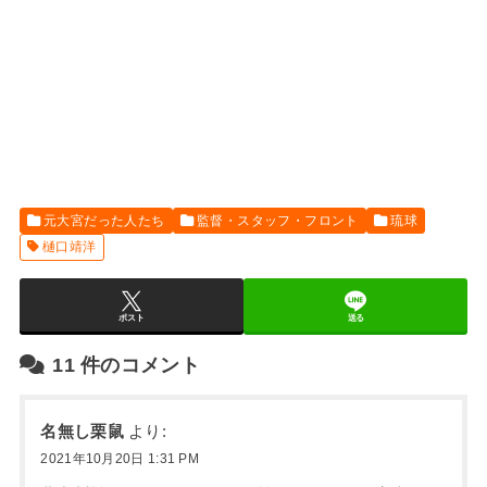
元大宮だった人たち
監督・スタッフ・フロント
琉球
樋口靖洋
ポスト
送る
11
件のコメント
名無し栗鼠
より:
2021年10月20日 1:31 PM