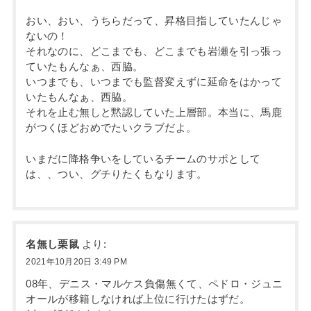
おい、おい、うちらだって、昇格目指していたんじゃ
ないの！
それなのに、どこまでも、どこまでも岩瀬を引っ張っ
ていたもんなぁ、西脇。
いつまでも、いつまでも監督変えずに延命をはかって
いたもんなぁ、西脇。
それを止む無しと黙認していた上層部。本当に、馬鹿
がつくほどおめでたいクラブだよ。
いまだに降格争いをしているチームのサポとして
は、、つい、グチりたくもなります。
名無し栗鼠
より:
2021年10月20日 3:49 PM
08年、デニス・マルケス負傷無くて、ペドロ・ジュニ
オールが移籍しなければ上位に行けたはずだ。