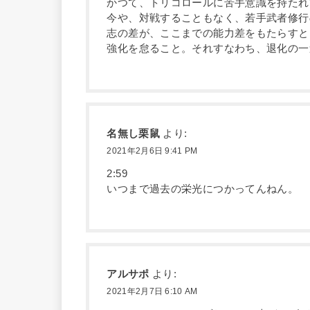
かつて、トリコロールに苦手意識を持たれ
今や、対戦することもなく、若手武者修行
志の差が、ここまでの能力差をもたらすと
強化を怠ること。それすなわち、退化の一
名無し栗鼠
より:
2021年2月6日 9:41 PM
2:59
いつまで過去の栄光につかってんねん。
アルサポ
より:
2021年2月7日 6:10 AM