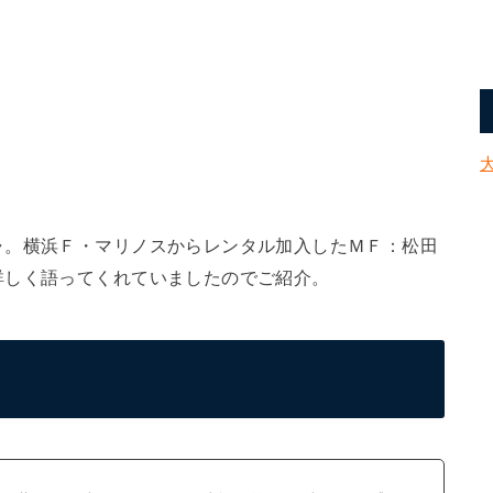
ャ。横浜Ｆ・マリノスからレンタル加入したＭＦ：松田
詳しく語ってくれていましたのでご紹介。