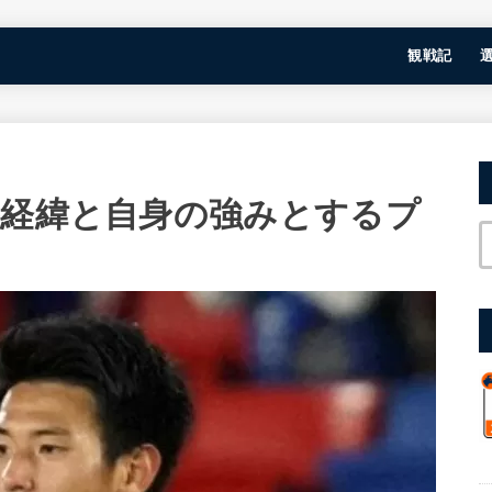
観戦記
籍経緯と自身の強みとするプ