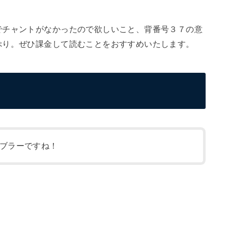
でチャントがなかったので欲しいこと、背番号３７の意
ぷり。ぜひ課金して読むことをおすすめいたします。
ブラーですね！