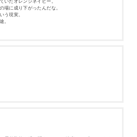
ていたオレンジネイビー。
の場に成り下がったんだな。
いう現実。
途。