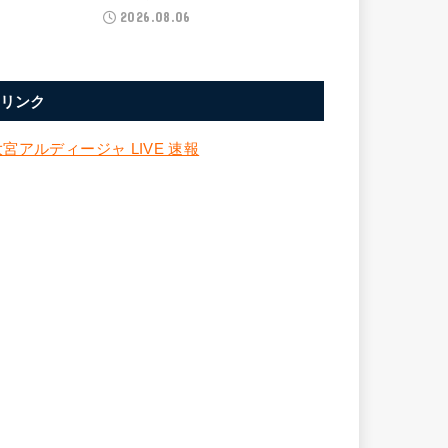
2026.08.06
リンク
大宮アルディージャ LIVE 速報