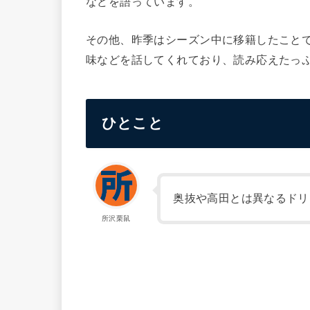
などを語っています。
その他、昨季はシーズン中に移籍したこと
味などを話してくれており、読み応えたっ
ひとこと
奥抜や高田とは異なるドリ
所沢栗鼠