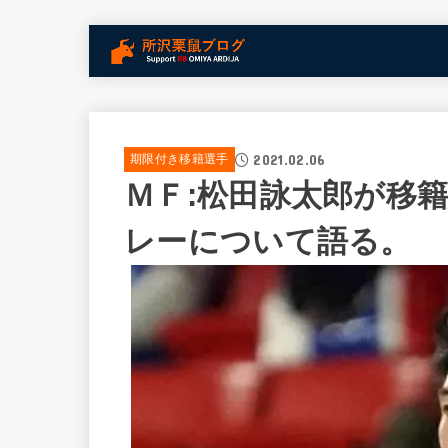
2021.02.06
期限付き移籍選手
ＭＦ:松田詠太郎が移
レーについて語る。