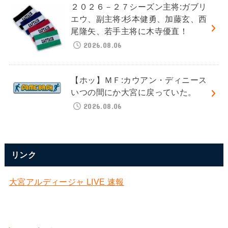
２０２６－２７シーズン主将:ガブリ
エウ、副主将:杉本健勇、加藤玄、西
尾隆矢、若手主将に木寺優直！
2026.08.06
【ホッ】ＭＦ:カウアン・ディニース
いつの間にか大宮に戻っていた。
2026.08.06
リンク
大宮アルディージャ LIVE 速報