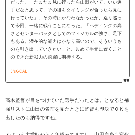
だった。「たまたま見に行ったら山田がいて、いい選
手だなと思って、その後もタイミングが合ったら見に
行っていた」。その時はかなわなかったが、巡り巡っ
て今回、一緒に戦うことになった。「ヘディングの高
さとセンターバックとしてのフィジカルの強さ、足下
もある。潜在的な能力はかなり高いので、そういうも
のを引き出していきたい」と、改めて手元に置くこと
のできた新戦力の飛躍に期待する。
J’sGOAL
高木監督が目をつけていた選手だったとは。となると補
強リストに山田の名前を見たときに監督も即決でＯＫを
出したのも納得ですね。
とはいえ大学時から４年経ってますし、山田自身も変化