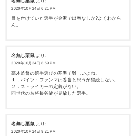
名無し栗鼠
より:
2020年10月24日 6:21 PM
目を付けていた選手が金沢で出番なしか?よくわから
ん。
名無し栗鼠
より:
2020年10月24日 8:59 PM
高木監督の選手選びの基準て難しいよね。
１．バイツ・ファンマは妥当と思うが継続しない。
２．ストライカーの定義がない。
同世代の名将長谷健が見放した選手。
名無し栗鼠
より:
2020年10月24日 9:21 PM