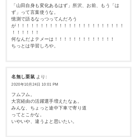
「山田自身も変化あるはず」所沢、お前、もう「は
ず」って言葉使うな。
憶測で語るなっつってんだろう
が！！！！！！！！！！！！！！！！！！！！！！！
！！！！！！
何なんだよテメーは！！！！！！！！！！！！！
ちっとは学習しろや。
名無し栗鼠
より:
2020年10月24日 10:01 PM
フムフム。
大宮経由の活躍選手増えたなぁ。
みんな、ちょっと途中下車で寄り道
ってとこかな。
いやいや、違うよと思いたい。