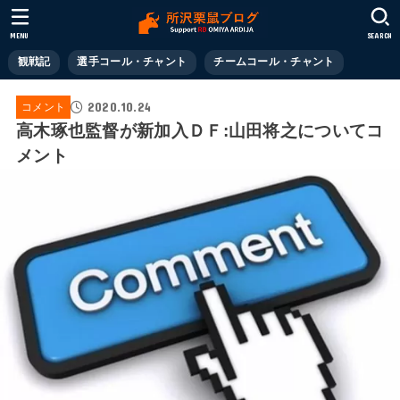
MENU
SEARCH
観戦記
選手コール・チャント
チームコール・チャント
2020.10.24
コメント
高木琢也監督が新加入ＤＦ:山田将之についてコ
メント