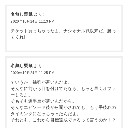
名無し栗鼠
より:
2020年10月24日 11:13 PM
チケット買っちゃったよ。ナシオナル戦以来だ。勝っ
てくれ!
名無し栗鼠
より:
2020年10月24日 11:25 PM
ていうか、補強が遅いんだよ。
そんなに前から目を付けてたなら、もっと早くオファ
ーしろよ。
そもそも選手層が薄いんだから。
そんなエピソード後から聞かされても、もう手後れの
タイミングになっちゃったんだよ。
それとも、これから目標達成できるって言うのか！？