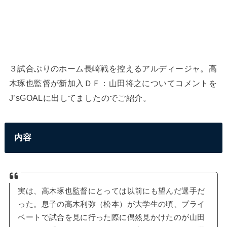
３試合ぶりのホーム長崎戦を控えるアルディージャ。高
木琢也監督が新加入ＤＦ：山田将之についてコメントを
J’sGOALに出してましたのでご紹介。
内容
実は、高木琢也監督にとっては以前にも望んだ選手だ
った。息子の高木利弥（松本）が大学生の頃、プライ
ベートで試合を見に行った際に偶然見かけたのが山田