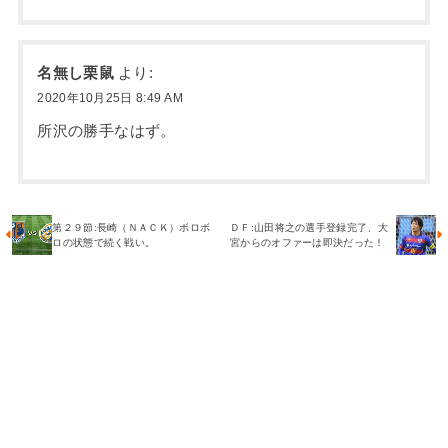
名無し栗鼠
より:
2020年10月25日 8:49 AM
所沢の勝手なはず。
第２９節:長崎（ＮＡＣＫ）ボロボ
ＤＦ:山田将之の選手登録完了、大
ロの状態で続く戦い。
宮からのオファーは即決だった！