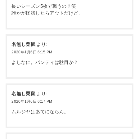
長いシーズン5枚で戦うの？笑
誰かが怪我したらアウトだけど。
名無し栗鼠
より:
2020年1月6日 6:15 PM
よしなに。パンティは駄目か？
名無し栗鼠
より:
2020年1月6日 6:17 PM
ムルジヤはあてにならん。