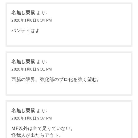
名無し栗鼠
より:
2020年1月6日 8:34 PM
パンティはよ
名無し栗鼠
より:
2020年1月6日 9:01 PM
西脇の限界。強化部のプロ化を強く望む。
名無し栗鼠
より:
2020年1月6日 9:37 PM
MF以外は全て足りていない。
怪我人が出たらアウト。