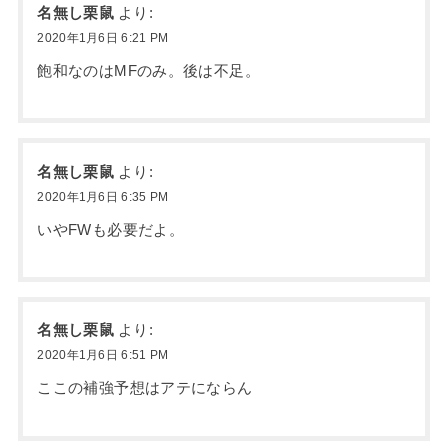
名無し栗鼠
より:
2020年1月6日 6:21 PM
飽和なのはMFのみ。後は不足。
名無し栗鼠
より:
2020年1月6日 6:35 PM
いやFWも必要だよ。
名無し栗鼠
より:
2020年1月6日 6:51 PM
ここの補強予想はアテにならん