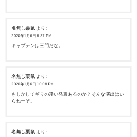
名無し栗鼠
より:
2020年1月6日 9:37 PM
キャプテンは三門だな。
名無し栗鼠
より:
2020年1月6日 10:08 PM
もしかしてギりの凄い発表あるのか？そんな演出はい
らねーぞ。
名無し栗鼠
より: