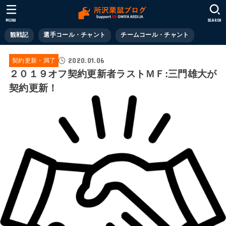
MENU
SEARCH
観戦記
選手コール・チャント
チームコール・チャント
2020.01.06
契約更新・満了
２０１９オフ契約更新者ラストＭＦ:三門雄大が
契約更新！