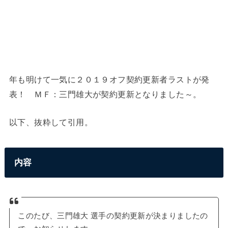
年も明けて一気に２０１９オフ契約更新者ラストが発
表！ ＭＦ：三門雄大が契約更新となりました～。
以下、抜粋して引用。
内容
このたび、三門雄大 選手の契約更新が決まりましたの