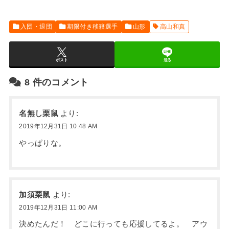
入団・退団
期限付き移籍選手
山形
高山和真
ポスト
送る
8
件のコメント
名無し栗鼠
より:
2019年12月31日 10:48 AM
やっぱりな。
加須栗鼠
より:
2019年12月31日 11:00 AM
決めたんだ！ どこに行っても応援してるよ。 アウ