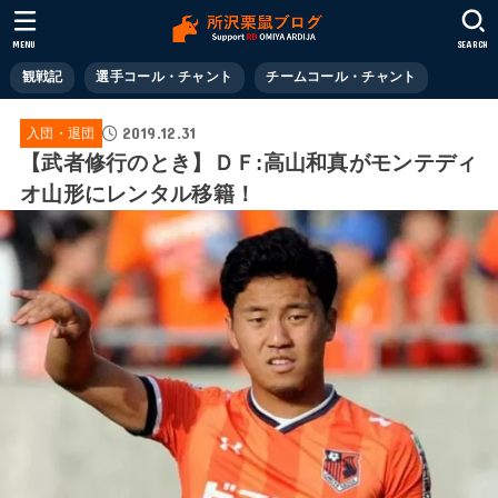
MENU
SEARCH
観戦記
選手コール・チャント
チームコール・チャント
2019.12.31
入団・退団
【武者修行のとき】ＤＦ:高山和真がモンテディ
オ山形にレンタル移籍！