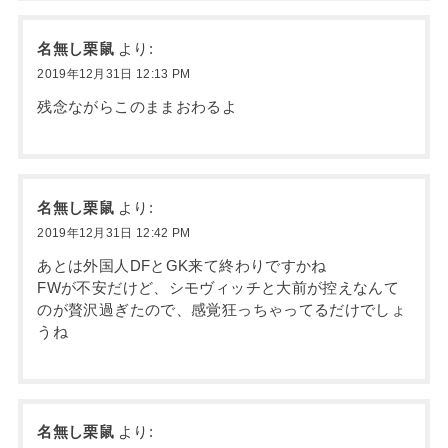
名無し栗鼠
より:
2019年12月31日 12:13 PM
残念ながらこのままおわるよ
名無し栗鼠
より:
2019年12月31日 12:42 PM
あとは外国人DFとGK来て終わりですかね
FWが不安だけど、シモヴィッチと大前が控えなんて
のが贅沢過ぎたので、感覚狂っちゃってるだけでしょ
うね
名無し栗鼠
より: