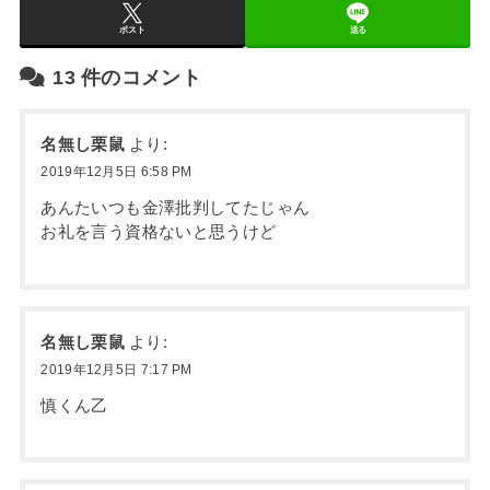
ポスト
送る
13
件のコメント
名無し栗鼠
より:
2019年12月5日 6:58 PM
あんたいつも金澤批判してたじゃん
お礼を言う資格ないと思うけど
名無し栗鼠
より:
2019年12月5日 7:17 PM
慎くん乙