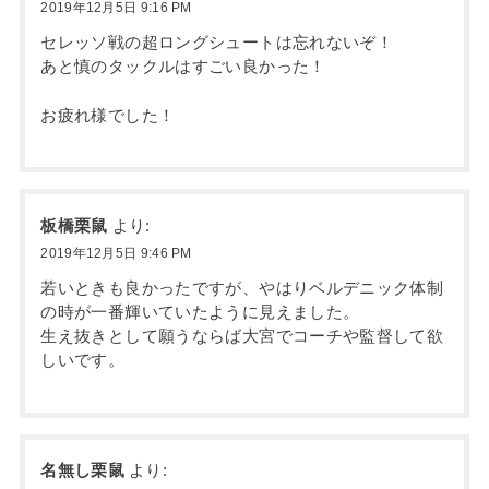
2019年12月5日 9:16 PM
セレッソ戦の超ロングシュートは忘れないぞ！
あと慎のタックルはすごい良かった！
お疲れ様でした！
板橋栗鼠
より:
2019年12月5日 9:46 PM
若いときも良かったですが、やはりベルデニック体制
の時が一番輝いていたように見えました。
生え抜きとして願うならば大宮でコーチや監督して欲
しいです。
名無し栗鼠
より: