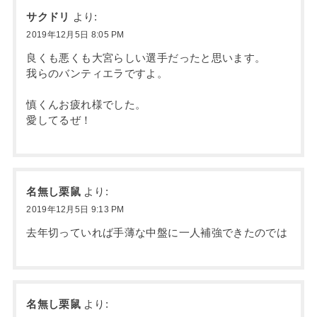
サクドリ
より:
2019年12月5日 8:05 PM
良くも悪くも大宮らしい選手だったと思います。
我らのバンティエラですよ。
慎くんお疲れ様でした。
愛してるぜ！
名無し栗鼠
より:
2019年12月5日 9:13 PM
去年切っていれば手薄な中盤に一人補強できたのでは
名無し栗鼠
より: