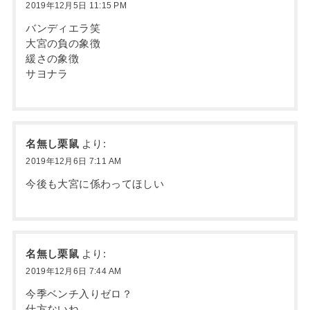
2019年12月5日 11:15 PM
バンディエラ笑
大宮の負の象徴
緩さの象徴
サヨナラ
名無し栗鼠
より:
2019年12月6日 7:11 AM
今後も大宮に係わってほしい
名無し栗鼠
より:
2019年12月6日 7:44 AM
今季ベンチ入りゼロ？
仕方ないね。