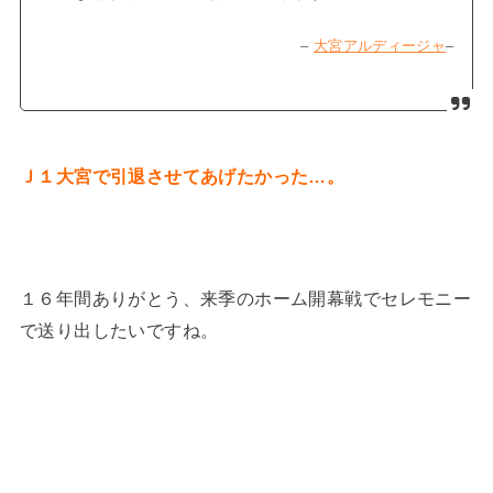
–
大宮アルディージャ
–
Ｊ１大宮で引退させてあげたかった…。
１６年間ありがとう、来季のホーム開幕戦でセレモニー
で送り出したいですね。