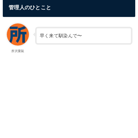
管理人のひとこと
早く来て馴染んで〜
所沢栗鼠