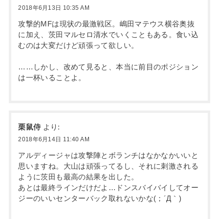
2018年6月13日 10:35 AM
攻撃的MFは現状の最激戦区。嶋田マテウス横谷奥抜
に加え、茨田マルセロ清水でいくこともある。食い込
むのは大変だけど頑張って欲しい。
……しかし、改めて見ると、本当に前目のポジション
は一杯いることよ。
栗鼠侍
より:
2018年6月14日 11:40 AM
アルディージャは攻撃陣とボランチはなかなかいいと
思いますね。大山は頑張ってるし、それに刺激される
ように茨田も最高の結果を出した。
あとは最終ラインだけだよ…ドンスバイバイしてオー
ジーのいいセンターバック取れないかな(；´Д｀)