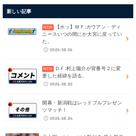
新しい記事
【ホッ】ＭＦ:カウアン・ディ
ニースいつの間にか大宮に戻ってい
た。
2026.08.06
ＤＦ:村上陽介が背番号２に変
更した経緯を語る。
2026.08.05
開幕・新潟戦はレッドブルプレゼン
ツマッチ！
2026.08.04