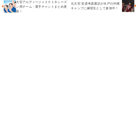
大宮アルディージャ２０１８シーズ
元大宮:安彦考真通訳が水戸の沖縄
ン用チーム・選手チャントまとめ更
キャンプに練習生として参加中！
新！