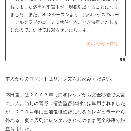
おりました盛田剛平選手が、現役引退することになり
ました。また、2018シーズンより、浦和レッズのハー
トフルクラブのコーチに就任することが決定いたしま
したので、併せてお知らせいたします。
– ザスパクサツ群馬 –
本人からのコメントはリンク先をお読みください。
盛田選手は２００２年に浦和レッズから完全移籍で大宮
に加入。当時の菅野→清雲監督体制では重用されました
が、２００４年に三浦俊也監督になるとレギュラーから
外れる、夏に広島にレンタルされそのまま完全移籍で旅
立ちました。