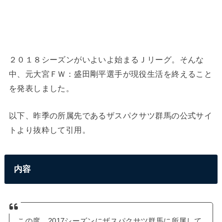
２０１８シーズンがいよいよ始まるＪリーグ。そんな
中、元大宮ＦＷ：盛田剛平選手が現役生活を終えること
を発表しました。
以下、昨季の所属先であるザスパクサツ群馬の公式サイ
トより抜粋して引用。
内容
この度、2017シーズンにザスパクサツ群馬に所属して