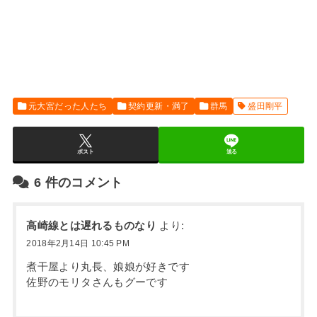
元大宮だった人たち
契約更新・満了
群馬
盛田剛平
ポスト
送る
6
件のコメント
高崎線とは遅れるものなり
より:
2018年2月14日 10:45 PM
煮干屋より丸長、娘娘が好きです
佐野のモリタさんもグーです