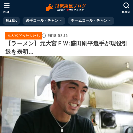
MENU
SEARCH
観戦記
選手コール・チャント
チームコール・チャント
2018.02.14
元大宮だった人たち
【ラーメン】元大宮ＦＷ:盛田剛平選手が現役引
退を表明…