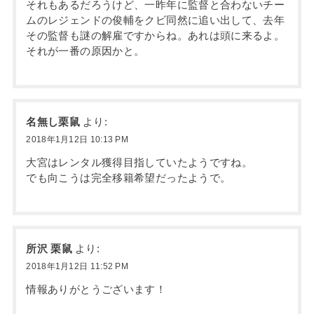
それもあるだろうけど、一昨年に監督と合わないチー
ムのレジェンドの俊輔をクビ同然に追い出して、去年
その監督も謎の解雇ですからね。あれは頭に来るよ。
それが一番の原因かと。
名無し栗鼠
より:
2018年1月12日 10:13 PM
大宮はレンタル獲得目指していたようですね。
でも向こうは完全移籍希望だったようで。
所沢 栗鼠
より:
2018年1月12日 11:52 PM
情報ありがとうございます！