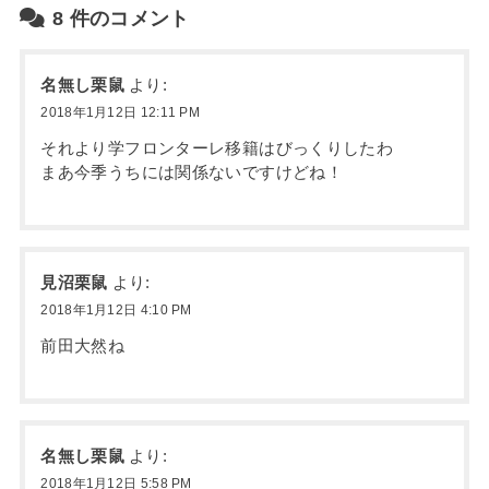
8
件のコメント
名無し栗鼠
より:
2018年1月12日 12:11 PM
それより学フロンターレ移籍はびっくりしたわ
まあ今季うちには関係ないですけどね！
見沼栗鼠
より:
2018年1月12日 4:10 PM
前田大然ね
名無し栗鼠
より:
2018年1月12日 5:58 PM