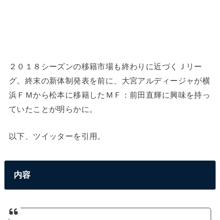
２０１８シーズンの移籍市場も終わりに近づくＪリー
グ。終末の新体制発表を前に、大宮アルディージャが横
浜ＦＭから松本に移籍したＭＦ：前田直輝に興味を持っ
ていたことが明らかに。
以下、ツイッターを引用。
内容