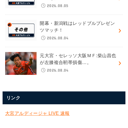
2026.08.05
開幕・新潟戦はレッドブルプレゼン
ツマッチ！
2026.08.04
元大宮・セレッソ大阪ＭＦ:柴山昌也
が左膝複合靭帯損傷…。
2026.08.04
リンク
大宮アルディージャ LIVE 速報