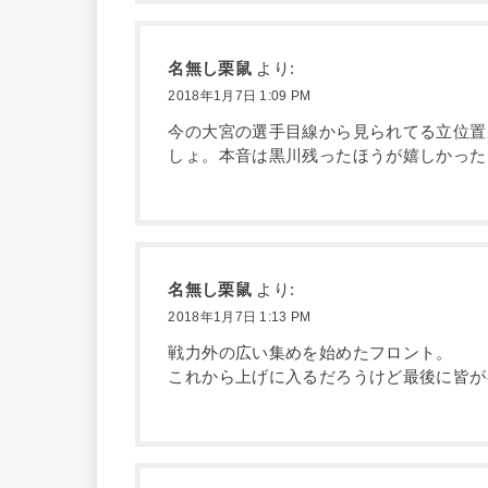
名無し栗鼠
より:
2018年1月7日 1:09 PM
今の大宮の選手目線から見られてる立位置
しょ。本音は黒川残ったほうが嬉しかった
名無し栗鼠
より:
2018年1月7日 1:13 PM
戦力外の広い集めを始めたフロント。
これから上げに入るだろうけど最後に皆が