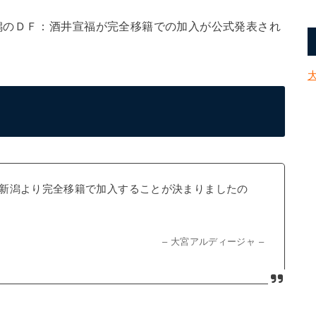
潟のＤＦ：酒井宣福が完全移籍での加入が公式発表され
新潟より完全移籍で加入することが決まりましたの
– 大宮アルディージャ –