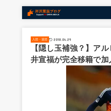
2018.04.29
入団・退団
【隠し玉補強？】アル
井宣福が完全移籍で加