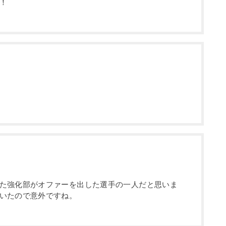
！
た強化部がオファーを出した選手の一人だと思いま
いたので意外ですね。