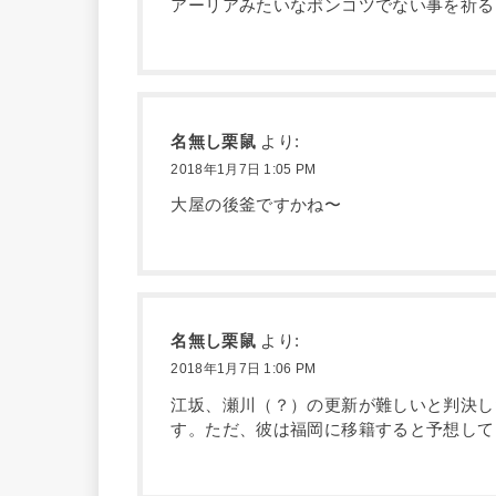
アーリアみたいなポンコツでない事を祈る
名無し栗鼠
より:
2018年1月7日 1:05 PM
大屋の後釜ですかね〜
名無し栗鼠
より:
2018年1月7日 1:06 PM
江坂、瀬川（？）の更新が難しいと判決し
す。ただ、彼は福岡に移籍すると予想して