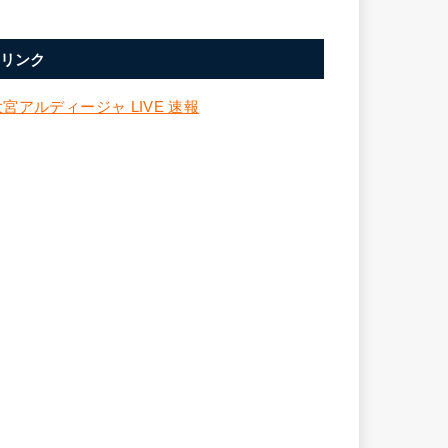
リンク
大宮アルディージャ LIVE 速報