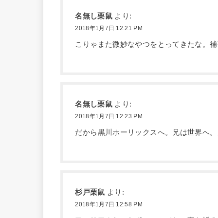
名無し栗鼠
より:
2018年1月7日 12:21 PM
こりゃまた微妙なやつをとってきたな。補
名無し栗鼠
より:
2018年1月7日 12:23 PM
だから黒川ホーリックスへ。兄は世界へ。
杉戸栗鼠
より:
2018年1月7日 12:58 PM