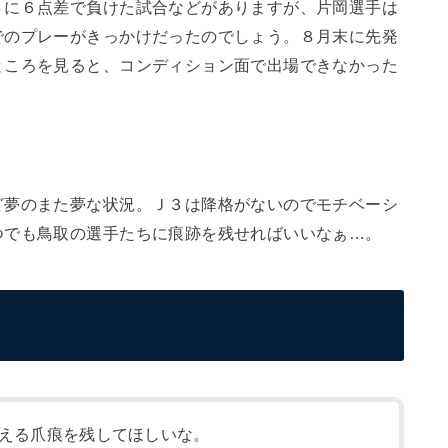
８に６点差で負けた試合などがありますが、片岡選手は
でのプレーがきっかけだったのでしょう。８月末に先発
ところを見ると、コンディション面で出場できなかった
ど夢のまた夢な状況。Ｊ３は降格がないのでモチベーシ
つでも鳥取の選手たちに痕跡を残せればいいなぁ…。
える爪痕を残してほしいな。