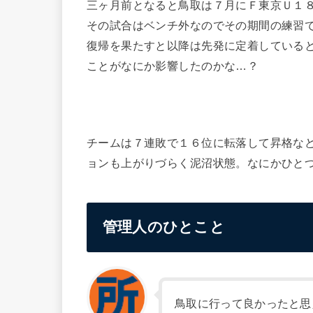
三ヶ月前となると鳥取は７月にＦ東京Ｕ１
その試合はベンチ外なのでその期間の練習
復帰を果たすと以降は先発に定着している
ことがなにか影響したのかな…？
チームは７連敗で１６位に転落して昇格な
ョンも上がりづらく泥沼状態。なにかひと
管理人のひとこと
鳥取に行って良かったと思