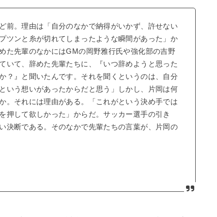
ど前。理由は「自分のなかで納得がいかず、許せない
プツンと糸が切れてしまったような瞬間があった」か
めた先輩のなかにはGMの岡野雅行氏や強化部の吉野
ていて、辞めた先輩たちに、『いつ辞めようと思った
か？』と聞いたんです。それを聞くというのは、自分
という想いがあったからだと思う」しかし、片岡は何
か。それには理由がある。「これがという決め手では
を押して欲しかった」からだ。サッカー選手の引き
い決断である。そのなかで先輩たちの言葉が、片岡の