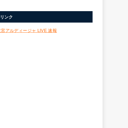
リンク
大宮アルディージャ LIVE 速報