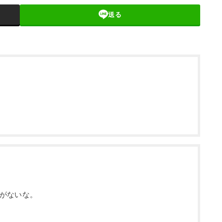
送る
がないな。