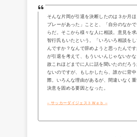
そんな片岡が引退を決断したのは３か月ほ
プレーがあった」ことと、「自分のなかで
らだ。そこから様々な人に相談。意見を求
智行氏もいたという。「いろいろ相談をし
んですか？なんで辞めようと思ったんです
が引退を考えて、もういいんじゃないかな
故これほどまでに人に話を聞いたのだろう
ないのですが、もしかしたら、誰かに背中
際。いろんな理由があるが、間違いなく重
決意を固める要因となった。
– サッカーダイジェストＷｅｂ –