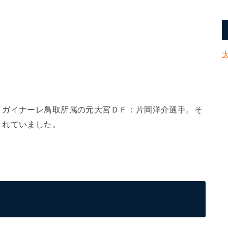
・ガイナーレ鳥取所属の元大宮ＤＦ：片岡洋介選手。そ
くれていました。