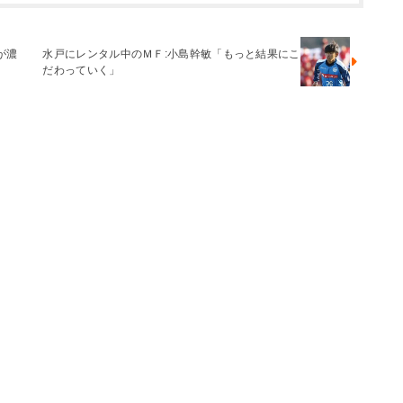
が濃
水戸にレンタル中のＭＦ:小島幹敏「もっと結果にこ
だわっていく」