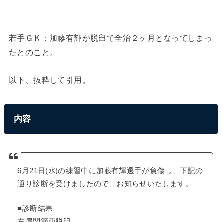
若手ＧＫ：加藤有輝が脱臼で全治２ヶ月となってしまっ
たとのこと。
以下、抜粋して引用。
内容
6月21日(水)の練習中に加藤有輝選手が負傷し、下記の
通り診断を受けましたので、お知らせいたします。
■診断結果
右肩関節亜脱臼