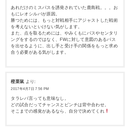
あれだけのミスパスを誘発されていた鹿島戦。。。お
もにレオシルバが原因。
勝つためには、もっと対戦相手にアジャストした戦術
を考えないといけない気がします。
また、点を取るためには、やみくもにパスやセンタリ
ングをするのではなく、FWに対して意図のあるパス
を出せるように、出し手と受け手の関係をもっと求め
合う必要がある気がします。
橙栗鼠
より:
2017年4月7日 7:56 PM
タラレバ言っても意味なし。
どの試合だってチャンスとピンチは背中合わせ。
そこまでの感覚があるなら、自分で決めてくれ