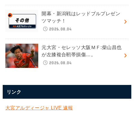
開幕・新潟戦はレッドブルプレゼン
ツマッチ！
2026.08.04
元大宮・セレッソ大阪ＭＦ:柴山昌也
が左膝複合靭帯損傷…。
2026.08.04
リンク
大宮アルディージャ LIVE 速報