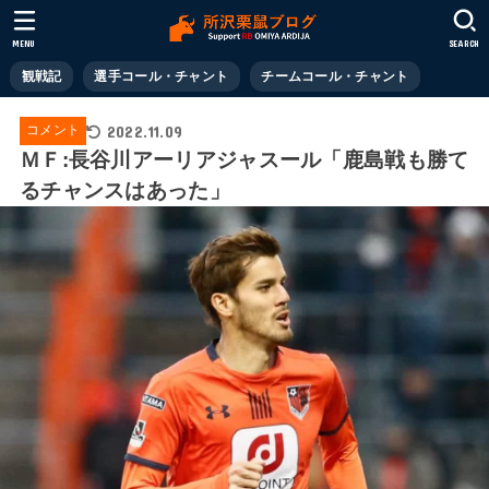
MENU
SEARCH
観戦記
選手コール・チャント
チームコール・チャント
2022.11.09
コメント
ＭＦ:長谷川アーリアジャスール「鹿島戦も勝て
るチャンスはあった」