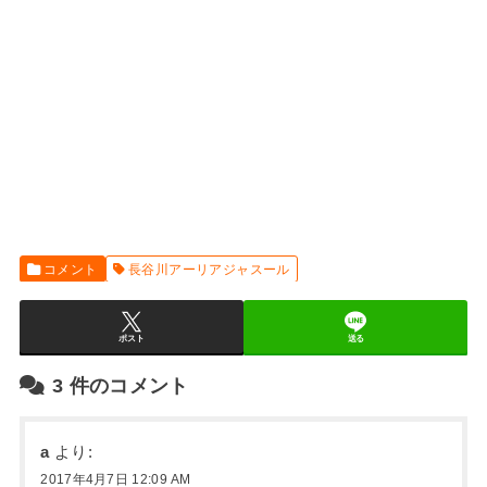
コメント
長谷川アーリアジャスール
ポスト
送る
3
件のコメント
a
より:
2017年4月7日 12:09 AM