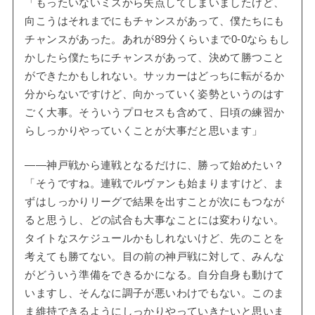
「もったいないミスから失点してしまいましたけど、
向こうはそれまでにもチャンスがあって、僕たちにも
チャンスがあった。あれが89分くらいまで0-0ならもし
かしたら僕たちにチャンスがあって、決めて勝つこと
ができたかもしれない。サッカーはどっちに転がるか
分からないですけど、向かっていく姿勢というのはす
ごく大事。そういうプロセスも含めて、日頃の練習か
らしっかりやっていくことが大事だと思います」
――神戸戦から連戦となるだけに、勝って始めたい？
「そうですね。連戦でルヴァンも始まりますけど、ま
ずはしっかりリーグで結果を出すことが次にもつなが
ると思うし、どの試合も大事なことには変わりない。
タイトなスケジュールかもしれないけど、先のことを
考えても勝てない。目の前の神戸戦に対して、みんな
がどういう準備をできるかになる。自分自身も動けて
いますし、そんなに調子が悪いわけでもない。このま
ま維持できるようにしっかりやっていきたいと思いま