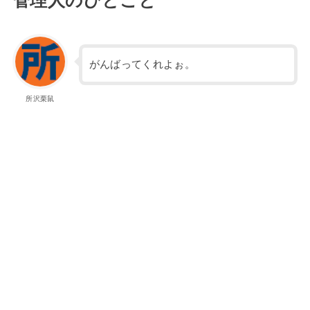
管理人のひとこと
がんばってくれよぉ。
所沢栗鼠