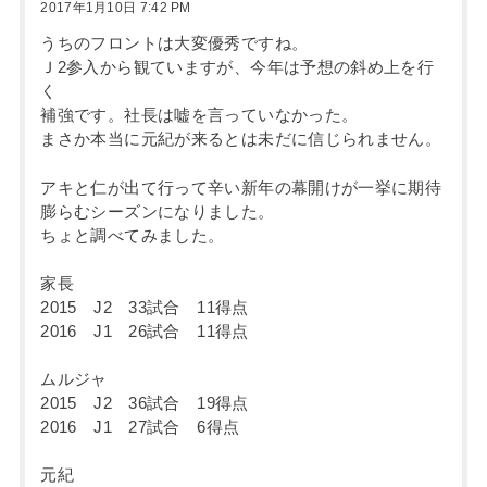
2017年1月10日 7:42 PM
うちのフロントは大変優秀ですね。
Ｊ2参入から観ていますが、今年は予想の斜め上を行
く
補強です。社長は嘘を言っていなかった。
まさか本当に元紀が来るとは未だに信じられません。
アキと仁が出て行って辛い新年の幕開けが一挙に期待
膨らむシーズンになりました。
ちょと調べてみました。
家長
2015 J2 33試合 11得点
2016 J1 26試合 11得点
ムルジャ
2015 J2 36試合 19得点
2016 J1 27試合 6得点
元紀