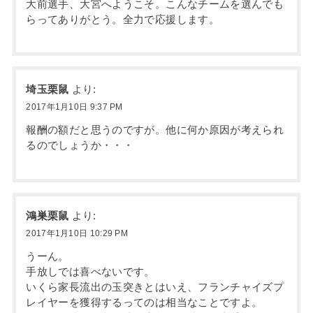
大前選手、大宮へようこそ。こんなチームを選んでも
らってありがとう。全力で応援します。
埼玉栗鼠
より:
2017年1月10日 9:37 PM
報酬の額だと思うのですが。他に何か原因が考えられ
るのでしょうか・・・
鴻巣栗鼠
より:
2017年1月10日 10:29 PM
うーん。
手放しでは喜べないです。
いくら家長流出の玉突きとはいえ、フランチャイズプ
レイヤーを獲得するってのは相当なことですよ。