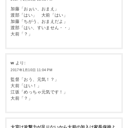
加藤「おぉい、おまえ」
渡部「はい」 大前「はい」
加藤「ちがう、おまえだよ」
渡部「はい、すいません・・」
大前「？」
w
より:
2017年1月10日 11:04 PM
監督「おう、元気！？」
大前「はい！」
江坂「めっちゃ元気です！」
大前「？」
大宮は攻撃力が足りないから大前の加入は家長保持よ