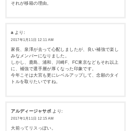
それが移籍の理由。
a
より:
2017年1月11日 12:11 AM
家長、泉澤が去って心配しましたが、良い補強で楽し
みなメンバーになりました。
しかし、鹿島、浦和、川崎F、FC東京などもそれ以上
に、補強で選手層が厚くなった印象です。
今年こそは大宮も更にレベルアップして、念願のタイ
トルを取りたいですね。
アルディージャサポ
より:
2017年1月11日 12:15 AM
大前ってリスっぽい。