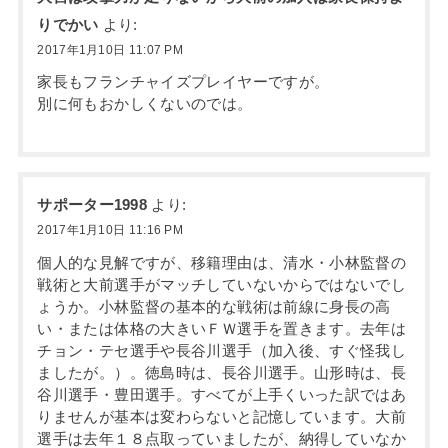
りでかい
より:
2017年1月10日 11:07 PM
家長もフランチャイズプレイヤーですが。
別に何もおかしくないのでは。
サポーター1998
より:
2017年1月10日 11:16 PM
個人的な見解ですが、移籍理由は、清水・小林監督の
戦術と大前選手がマッチしていないからではないでし
ょうか。小林監督の基本的な戦術は前線に身長の高
い・または体格の大きいＦＷ選手を置きます。去年は
チョン・テセ選手や長谷川選手（加入後、すぐ怪我し
ましたが。）。徳島時は、長谷川選手。山形時は、長
谷川選手・豊田選手。すべてが上手くいった訳ではあ
りませんが基本は変わらないと記憶しています。大前
選手は去年１８点取っていましたが、納得していなか