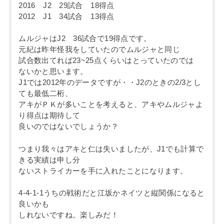
2016 J2 29試合 18得点
2012 J1 34試合 13得点
ムルジャはJ2 36試合で19得点です。
元紀は昨年怪我をしていたのでムルジャと同じ
試合数出てれば23~25点くらいはとっていたのでは
ないかと思います。
J1では2012年のデータですが・・J2のときの2/3とし
ても最低二桁、
アキがＰＫが多いことを考えると、アキやムルジャよ
り得点は期待して
良いのではないでしょうか？
つまり我々はアキと仁は失いましたが、J1でも計算で
きる実績は申し分
ないストライカーを手に入れたことになります。
4-4-1-1うちの戦術だと江坂かネイツと縦関係になると
良いかも
しれないですね。楽しみだ！