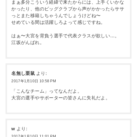
まぁ多分こういう経緯で来たからには、上手くいかな
かったり、他のビッグクラブから声がかかったらササ
っとまた移籍しちゃうんでしょうけどね〜
せめている間は活躍しろよって感じですね。
はぁ〜大宮を背負う選手で代表クラスが欲しい…。
江坂がんばれ。
名無し栗鼠
より:
2017年1月10日 10:58 PM
「こんなチーム」ってなんだよ。
大宮の選手やサポーターの皆さんに失礼だよ。
w
より:
2017年1月10日 11:01 PM