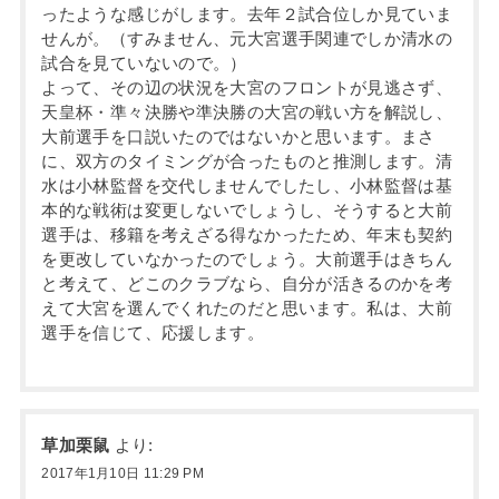
ったような感じがします。去年２試合位しか見ていま
せんが。（すみません、元大宮選手関連でしか清水の
試合を見ていないので。）
よって、その辺の状況を大宮のフロントが見逃さず、
天皇杯・準々決勝や準決勝の大宮の戦い方を解説し、
大前選手を口説いたのではないかと思います。まさ
に、双方のタイミングが合ったものと推測します。清
水は小林監督を交代しませんでしたし、小林監督は基
本的な戦術は変更しないでしょうし、そうすると大前
選手は、移籍を考えざる得なかったため、年末も契約
を更改していなかったのでしょう。大前選手はきちん
と考えて、どこのクラブなら、自分が活きるのかを考
えて大宮を選んでくれたのだと思います。私は、大前
選手を信じて、応援します。
草加栗鼠
より:
2017年1月10日 11:29 PM