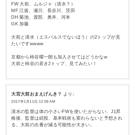
FW 大前、ムルジャ（清水？）
MF 江坂、瀬川、長谷川、茨田
DH 菊池、渡部、奥井、河本
GK 加藤
大前と清水（エスパルスでないほう）の2トップが見
たいですwwww
京都から柿谷曜一朗も加入させてはどうかなw
大前と柿谷の若き2トップ、見てみたい！
大宮大前おまえげんき？
より:
2017年1月11日 12:09 AM
清水の監督は体の小さいFWを使いたがらない。J1昇
格後、監督は続投、基本戦術も変わらないと予想され
る。大前の出番が減る可能性が大きい。