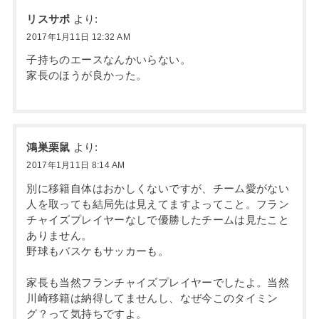
リスサポ
より:
2017年1月11日 12:32 AM
子持ちのエースなんかいらない。
家長のほうが良かった。
鴻巣栗鼠
より:
2017年1月11日 8:14 AM
別に移籍自体はおかしくないですが、チーム愛がない
人を取っても結局先は見えてますよってこと。フラン
チャイズプレイヤーなしで優勝したチームは見たこと
ありません。
野球もバスケもサッカーも。
家長も当然フランチャイズプレイヤーでしたよ。当然
川崎移籍は納得してませんし、なぜ今このタイミン
グ？って気持ちですよ。