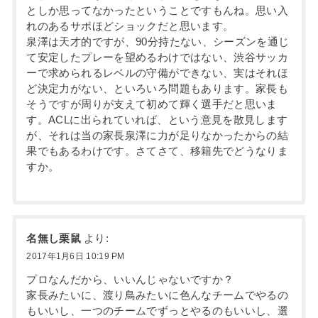
としか思ってなかったということですもんね。思い入
れのあるサポほどショックだと思います。
泉澤は天才的ですが、90分持たない、シーズンを通じ
て安定したプレーを望めるわけではない、渋谷サッカ
ーで求められるレベルの守備ができない、実はそれほ
ど決定力がない、といろいろ問題もあります。家長も
そうですが周りが支えて初めて輝く選手だと思いま
す。ACLに出られていれば、という意見を散見します
が、それは当の家長泉澤に力が足りなかったからの結
果でもあるわけです。さてさて、移籍先でどうなりま
すか。
名無し栗鼠
より:
2017年1月6日 10:19 PM
プロなんだから、いいんじゃないですか？
家長みたいに、渡り鳥みたいに色んなチームでやるの
もいいし、一つのチームでずっとやるのもいいし、選