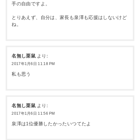
手の自由ですよ。
とりあえず、自分は、家長も泉澤も応援はしないけど
ね。
名無し栗鼠
より:
2017年1月6日 11:18 PM
私も思う
名無し栗鼠
より:
2017年1月6日 11:56 PM
泉澤は1位優勝したかったいつてたよ