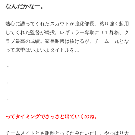
なんだかなー。
熱心に誘ってくれたスカウトが強化部長。粘り強く起用
してくれた監督が続投。レギュラー奪取にＪ１昇格、ク
ラブ最高の成績。家長昭博は抜けるが、チーム一丸とな
って来季はいよいよタイトルを…
・
・
・
ってタイミングでさっさと出ていくのね。
チームメイトとも距離とってたみたいだし、やっぱり大