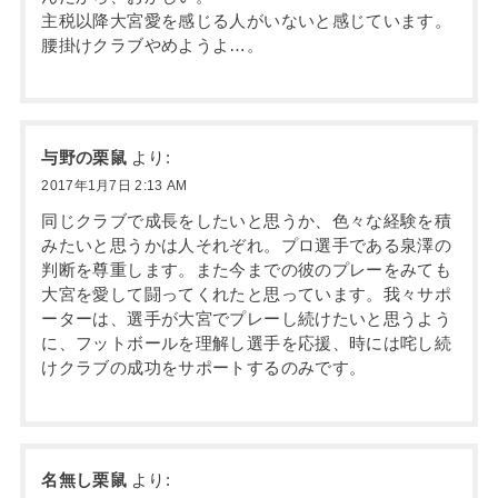
主税以降大宮愛を感じる人がいないと感じています。
腰掛けクラブやめようよ…。
与野の栗鼠
より:
2017年1月7日 2:13 AM
同じクラブで成長をしたいと思うか、色々な経験を積
みたいと思うかは人それぞれ。プロ選手である泉澤の
判断を尊重します。また今までの彼のプレーをみても
大宮を愛して闘ってくれたと思っています。我々サポ
ーターは、選手が大宮でプレーし続けたいと思うよう
に、フットボールを理解し選手を応援、時には咤し続
けクラブの成功をサポートするのみです。
名無し栗鼠
より: