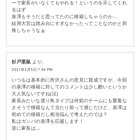
ーで家長がいなくてもやれる！というのを示してくれ
るはず
泉澤もそうだと思ってたのに移籍しちゃうのか…
結局大宮は踏み台にすぎなかったってことなのかと邪
推しちゃうなぁ
杉戸栗鼠
より:
2017年1月5日 7:44 PM
いつもは基本的に所沢さんの意見に賛成ですが、今回
の泉澤の移籍に対してのコメントは少し酷いというか
大人気ないですね(泣)
家長みたいな渡り鳥タイプは何処のチームにも愛着な
さそうで移籍なんて当たり前って感じだけど、泉澤は
初めての移籍だし相当悩んで考えたのでは？
私はガンバの泉澤を応援します！
逆に家長は…