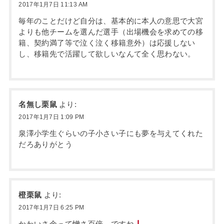
2017年1月7日 11:13 AM
毎年のことだけど自分は、基本的に本人の意思で大宮
よりも他チームを選んだ選手（出場機会を求めての移
籍、契約満了等で泣く泣く移籍意外）は応援しない
し、移籍先で活躍して欲しいなんて全く思わない。
名無し栗鼠
より:
2017年1月7日 1:09 PM
泉澤小学生ぐらいの子小さい子にも夢を与えてくれた
だろありがとう
橙栗鼠
より:
2017年1月7日 6:25 PM
かわいさ余って憎さ百倍、ですね