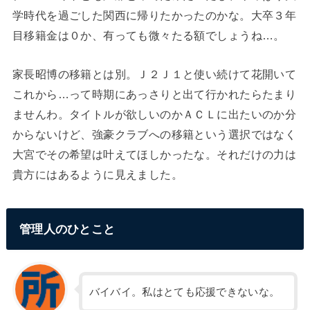
学時代を過ごした関西に帰りたかったのかな。大卒３年
目移籍金は０か、有っても微々たる額でしょうね…。
家長昭博の移籍とは別。Ｊ２Ｊ１と使い続けて花開いて
これから…って時期にあっさりと出て行かれたらたまり
ませんわ。タイトルが欲しいのかＡＣＬに出たいのか分
からないけど、強豪クラブへの移籍という選択ではなく
大宮でその希望は叶えてほしかったな。それだけの力は
貴方にはあるように見えました。
管理人のひとこと
バイバイ。私はとても応援できないな。