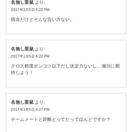
名無し栗鼠
より:
2017年1月5日 4:22 PM
残念だけどそんな言い方ない。
名無し栗鼠
より:
2017年1月5日 4:22 PM
クロス精度ポンコツ以下だし決定力ないし、瀬川に期
待しよう！
名無し栗鼠
より:
2017年1月5日 4:27 PM
チームメートと距離とってたってほんとですか？