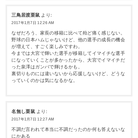
三鳥居渡栗鼠
より:
2017年1月7日 12:26 AM
なぜだろう、家長の移籍に比べて殆ど痛く感じない。
野球の日本ハムじゃないけど、他の選手の成長の機会
が増えて、すごく楽しみですわ。
今までは大宮で輝いた選手が移籍してイマイチな選手
になっていくことが多かったから、大宮でイマイチだ
った泉澤はガンバで輝けるかも。
裏切りものには違いないから応援しないけど、どうな
っていくのかは気になるかな。
名無し栗鼠
より:
2017年1月7日 12:27 AM
不調だ言われて本当に不調だったのか何も答えないな
にかある