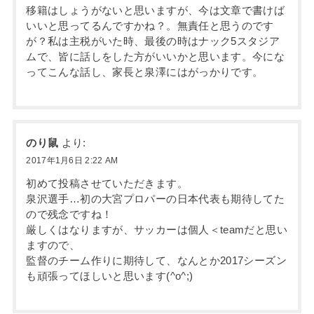
移籍はしょうがないと思いますが、今は文章で書けば
いいと思ってるんですかね？。無責任と思うのです
が？私は主税がいた時、最後の時はナック5スタジア
ムで、皆に話しをした方がいいかと思います。今にな
ってこんな話し、家長と泉澤にはがっかりです。
のり鼠
より:
2017年1月6日 2:22 AM
初めて投稿させていただきます。
泉沢選手…初の大宮プロパーの日本代表も期待してた
ので残念ですね！
厳しくはなりますが、サッカーは個人＜teamだと思い
ますので、
監督のチーム作りに期待して、なんとか2017シーズン
も頑張ってほしいと思います(^o^;)