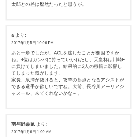
太郎との差は歴然だったと思うが。
a
より:
2017年1月5日 10:06 PM
あと一歩でしたが、ACLを逃したことが要因ですか
ね。4位はガンバに持っていかれたし、天皇杯は川崎F
に負けてしまいました。結果的に2人の移籍に影響し
てしまった気がします。
家長、泉澤が抜けると、攻撃の起点となるアシストが
できる選手が欲しいですね。大前、長谷川アーリアジ
ャスール、来てくれないかな～。
南与野栗鼠
より:
2017年1月6日 1:00 AM