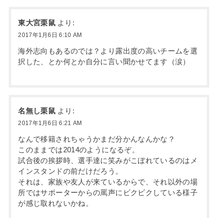
東大宮栗鼠
より:
2017年1月6日 6:10 AM
海外志向もあるのでは？より露出度の高いチームを選
択した、とか何とか自分に言い聞かせてます（涙）
名無し栗鼠
より:
2017年1月6日 6:21 AM
なんで移籍されちゃうかまだ分かんなんかな？
このままでは2014のようになるぞ。
試合後の挨拶時、選手達に笑みがこぼれているのはメ
インスタンドの前だけだろう。
それは、家族や友人が来ているからで、それ以外の場
所ではサポーターからの罵声にビクビクしている様子
が感じ取れないかね。