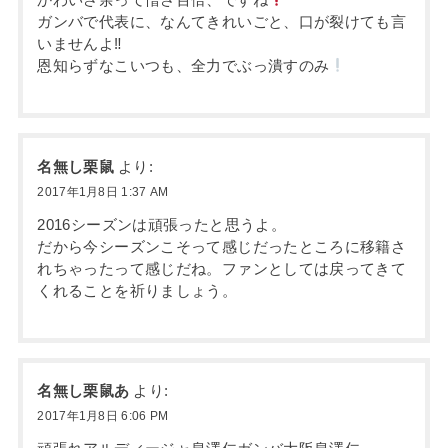
ガンバで代表に、なんてきれいごと、口が裂けても言
いませんよ‼
恩知らずなこいつも、全力でぶっ潰すのみ
名無し栗鼠
より:
2017年1月8日 1:37 AM
2016シーズンは頑張ったと思うよ。
だから今シーズンこそって感じだったところに移籍さ
れちゃったって感じだね。ファンとしては戻ってきて
くれることを祈りましょう。
名無し栗鼠あ
より:
2017年1月8日 6:06 PM