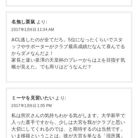
名無し栗鼠
より:
2017年1月6日 11:34 AM
ACL逃したのが全てだろ。5位になったくらいでスタ
ッフやサポーターがクラブ最高成績だなんて喜んでる
からダメなんだよ！
家長と違い泉澤の天皇杯のプレーからは上を目指す気
概が見えた。でも周りはどうなんだ？
ミーヤを見習いたい
より:
2017年1月6日 1:05 PM
私は所沢さんの気持ちわかる気がします。大学新卒で
入った選手ですから、少しは大宮を我がクラブと思い
大切にしてくれるのでは、と期待するのは当然です。
いま移籍ということは、彼が大宮を単なる「現所属」