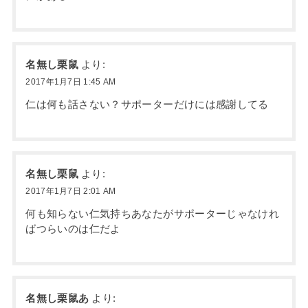
名無し栗鼠
より:
2017年1月7日 1:45 AM
仁は何も話さない？サポーターだけには感謝してる
名無し栗鼠
より:
2017年1月7日 2:01 AM
何も知らない仁気持ちあなたがサポーターじゃなけれ
ばつらいのは仁だよ
名無し栗鼠あ
より: