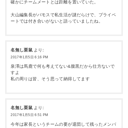
確かにチームメートとは距離を置いていた。
大山編集長がバモスで私生活が謎だらけで、プライベ
ートでは付き合いがないと語っていましたね。
名無し栗鼠
より:
2017年1月5日 6:16 PM
泉澤は馬鹿で何も考えてない&腹黒だから仕方ないで
すよ
私の周りは皆、そう思って納得してます
名無し栗鼠
より:
2017年1月5日 6:51 PM
今年は家長というチームの要が退団して残ったメンバ