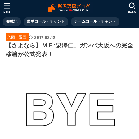
MENU
SEARCH
観戦記
選手コール・チャント
チームコール・チャント
2017.02.12
入団・退団
【さよなら】ＭＦ:泉澤仁、ガンバ大阪への完全
移籍が公式発表！