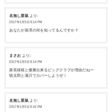
名無し栗鼠
より:
2017年1月5日 8:14 PM
あなたが泉澤の何を知ってるんですか？
まさお
より:
2017年1月5日 8:14 PM
家長移籍と優勝出来るビッグクラブが理由だねー
慎太郎と瀬川でカバーしようぜ！
名無し栗鼠
より:
2017年1月5日 8:42 PM