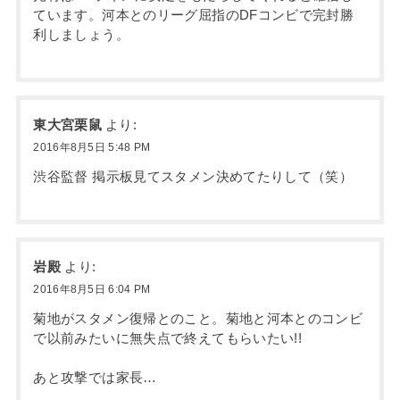
ています。河本とのリーグ屈指のDFコンビで完封勝
利しましょう。
東大宮栗鼠
より:
2016年8月5日 5:48 PM
渋谷監督 掲示板見てスタメン決めてたりして（笑）
岩殿
より:
2016年8月5日 6:04 PM
菊地がスタメン復帰とのこと。菊地と河本とのコンビ
で以前みたいに無失点で終えてもらいたい!!
あと攻撃では家長…