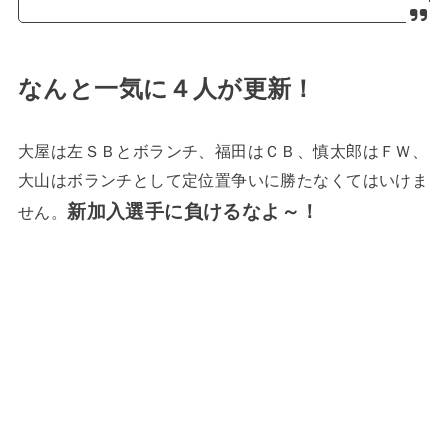
なんと一気に４人が更新！
大屋は左ＳＢとボランチ、福田はＣＢ、慎太郎はＦＷ、
大山はボランチとして定位置争いに勝たなくてはいけま
新加入選手に負けるなよ～！
せん。