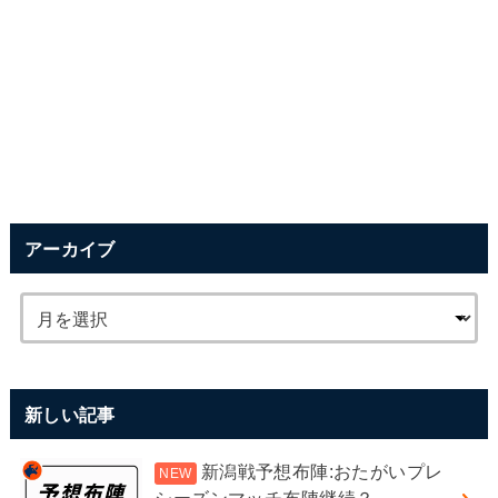
アーカイブ
新しい記事
新潟戦予想布陣:おたがいプレ
シーズンマッチ布陣継続？