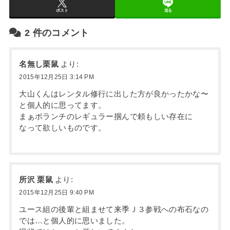
ポスト
送る
2
件のコメント
名無し栗鼠
より:
2015年12月25日 3:14 PM
大山くんはレンタル修行に出した方が良かったかな〜
と個人的に思ってます。
まぁボランチのレギュラー掴んで頼もしい存在に
なって欲しいものです。
所沢 栗鼠
より:
2015年12月25日 9:40 PM
ユース組の後輩と組ませて来季Ｊ３参戦への布石なの
では…と個人的に思いました。