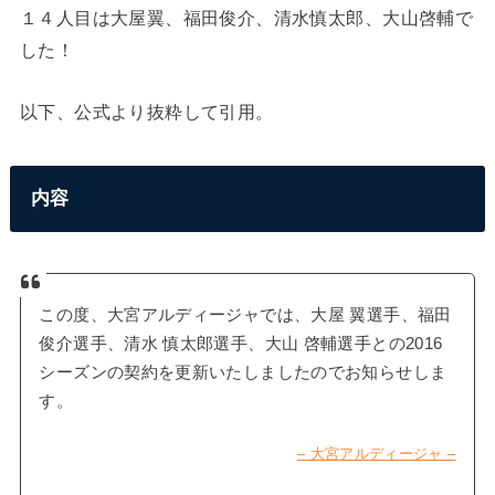
１４人目は大屋翼、福田俊介、清水慎太郎、大山啓輔で
した！
以下、公式より抜粋して引用。
内容
この度、大宮アルディージャでは、大屋 翼選手、福田
俊介選手、清水 慎太郎選手、大山 啓輔選手との2016
シーズンの契約を更新いたしましたのでお知らせしま
す。
– 大宮アルディージャ –