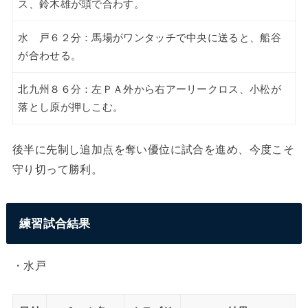
ス、鈴木雄が頭で合わす。
水 戸６２分：馬場がワンタッチで中央に送ると、船谷
が合わせる。
北九州８６分：左ＰＡ外から右アーリークロス、小松が
落とし原が押しこむ。
後半に先制し追加点を奪い優位に試合を進め、今度こそ
守り切って勝利。
練習試合結果
・水戸