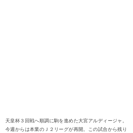
天皇杯３回戦へ順調に駒を進めた大宮アルディージャ。
今週からは本業のＪ２リーグが再開。この試合から残り