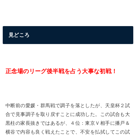
見どころ
正念場のリーグ後半戦を占う大事な初戦！
中断前の愛媛・群馬戦で調子を落としたが、天皇杯２試
合で見事調子を取り戻すことに成功した。この試合も大
黒柱の家長抜きではあるが、４位：東京Ｖ相手に播戸＆
横谷で内容も良く戦えたことで、不安を払拭してこの試