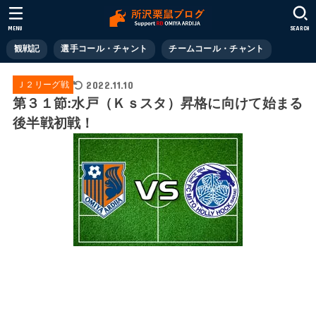
MENU
SEARCH
観戦記
選手コール・チャント
チームコール・チャント
2022.11.10
Ｊ２リーグ戦
第３１節:水戸（Ｋｓスタ）昇格に向けて始まる
後半戦初戦！