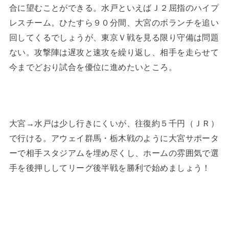
合に望むことができる。水戸といえばＪ２屈指のハイプ
レスチーム。ひたすら９０分間、大宮のボランチを追い
回してくるでしょうが、東京Ｖ戦を見る限り守備は問題
ない。攻撃陣は遅攻と速攻を繰り返し、相手を走らせて
今までどおり試合を優位に進めたいところ。
大宮→水戸は少し行きにくいが、往復約５千円（ＪＲ）
で行ける。アウェイ群馬・栃木戦のように大宮サポータ
ーで相手スタジアムを埋め尽くし、ホームの雰囲気で選
手を後押ししてリーグ後半戦を勝利で始めましょう！