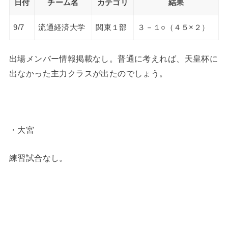
日付
チーム名
カテゴリ
結果
9/7
流通経済大学
関東１部
３－１○（４５×２）
出場メンバー情報掲載なし。普通に考えれば、天皇杯に
出なかった主力クラスが出たのでしょう。
・大宮
練習試合なし。