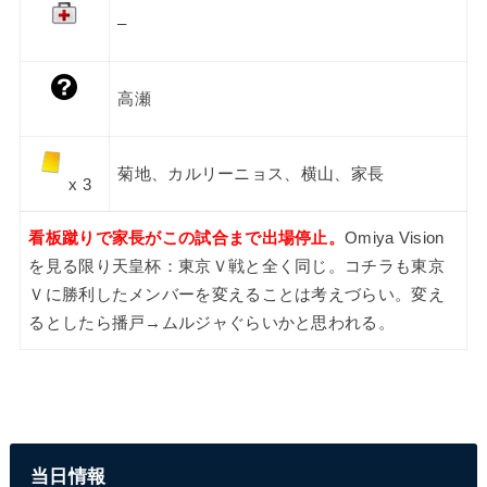
–
高瀬
菊地、カルリーニョス、横山、家長
x 3
看板蹴りで家長がこの試合まで出場停止。
Omiya Vision
を見る限り天皇杯：東京Ｖ戦と全く同じ。コチラも東京
Ｖに勝利したメンバーを変えることは考えづらい。変え
るとしたら播戸→ムルジャぐらいかと思われる。
当日情報