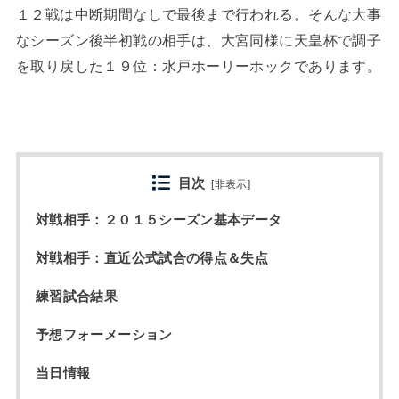
１２戦は中断期間なしで最後まで行われる。そんな大事
なシーズン後半初戦の相手は、大宮同様に天皇杯で調子
を取り戻した１９位：水戸ホーリーホックであります。
目次
[
非表示
]
対戦相手：２０１５シーズン基本データ
対戦相手：直近公式試合の得点＆失点
練習試合結果
予想フォーメーション
当日情報