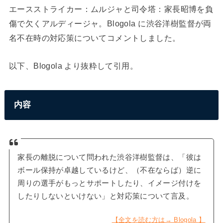
エースストライカー：ムルジャと司令塔：家長昭博を負
傷で欠くアルディージャ。Blogola に渋谷洋樹監督が両
名不在時の対応策についてコメントしました。
以下、Blogola より抜粋して引用。
内容
家長の離脱について問われた渋谷洋樹監督は、「彼は
ボール保持が卓越しているけど、（不在ならば）逆に
周りの選手がもっとサポートしたり、イメージ付けを
したりしないといけない」と対応策について言及。
【全文を読む方は→ Blogola 】