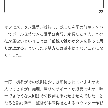
オフにズラタン選手が移籍し、残った今季の前線メンバ
ーでボール保持できる選手は実質、家長ただ１人。その
彼が居ないということは「
前線で誰かがタメを作って周
りが上がる
」といった攻撃方法は基本使えないことにな
りました。
一応、横谷がその役割を少しは期待されていますが彼１
人ではさすがに無理。周りのサポートが必要ですが、唯
一できそうな大剛はその役割を果たせませんでした。と
なると話は簡単、監督が本来得意とするカウンター作戦