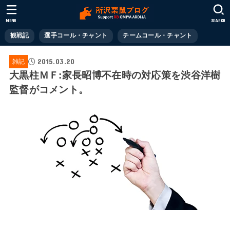
MENU
SEARCH
観戦記
選手コール・チャント
チームコール・チャント
2015.03.20
雑記
大黒柱ＭＦ:家長昭博不在時の対応策を渋谷洋樹
監督がコメント。