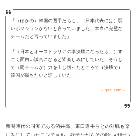
「（ほかの）韓国の選手たちも、（日本代表には）弱
いポジションがないと言っていました。本当に完璧な
チームだと言っていました」
「（日本とオーストラリアの準決勝になったら、）す
ごく面白い試合になると皆楽しみにしていた。そうし
て（両チームが）力を出し切ったところで（決勝で）
韓国が勝ちたいと話していた」
– goal.com –
新潟時代の同僚である酒井高、東口選手らとの対戦も楽
しみにしていたヨンチョル。残念ながらその願いは叶い