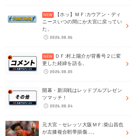
【ホッ】ＭＦ:カウアン・ディ
ニースいつの間にか大宮に戻ってい
た。
2026.08.06
ＤＦ:村上陽介が背番号２に変
更した経緯を語る。
2026.08.05
開幕・新潟戦はレッドブルプレゼン
ツマッチ！
2026.08.04
元大宮・セレッソ大阪ＭＦ:柴山昌也
が左膝複合靭帯損傷…。