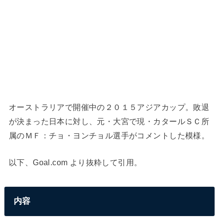
オーストラリアで開催中の２０１５アジアカップ。敗退
が決まった日本に対し、元・大宮で現・カタールＳＣ所
属のＭＦ：チョ・ヨンチョル選手がコメントした模様。
以下、Goal.com より抜粋して引用。
内容