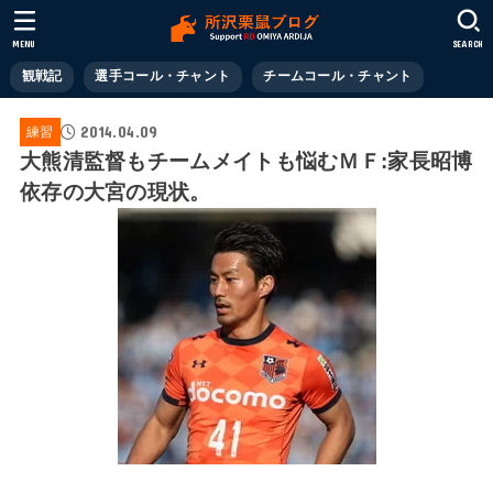
MENU
SEARCH
観戦記
選手コール・チャント
チームコール・チャント
2014.04.09
練習
大熊清監督もチームメイトも悩むＭＦ:家長昭博
依存の大宮の現状。