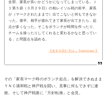
全部、家長が良いかどうかになってしまっている。Ｊ
１第５節（３月２９日）の柏レイソル戦の前半、家長
が（マークされたままで）出てこないと何もできなか
った。後半、相手が疲れてきて家長が出てきたら、起
点が多くなった。そこをボランチが時間を作ったり、
チームを操ったりしてくれると変わるかなと思ってい
る」と問題点を認める。
【全文を読む方は→ Sportsnavi 】
その「家長マーク時のボランチ起点」を解決できぬまま
ＹＮＣ浦和戦と神戸戦を闘い、見事に何もできずに連
敗。そして神戸戦後に「方針転換」と会見。