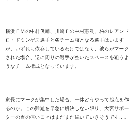
横浜ＦＭの中村俊輔、川崎Ｆの中村憲剛、柏のレアンド
ロ・ドミンゲス選手と各チーム核となる選手はいます
が、いずれも依存しているわけではなく、彼らがマーク
された場合、逆に周りの選手が空いたスペースを狙うよ
うなチーム構成となっています。
家長にマークが集中した場合、一体どうやって起点を作
るのか。この難題を早急に解決しない限り、大宮サポー
ターの胃の痛い日々はまだまだ続いていきそうです…。