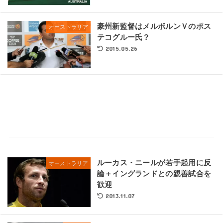
豪州新監督はメルボルンＶのポス
オーストラリア
テコグルー氏？
2015.05.26
ルーカス・ニールが若手起用に反
オーストラリア
論＋イングランドとの親善試合を
歓迎
2013.11.07