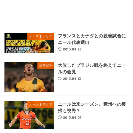
フランスとカナダとの親善試合に
オーストラリア
ニール代表選出
2013.09.26
大敗したブラジル戦を終えてニー
親善試合
ルの会見
2013.09.13
ニールは来シーズン、豪州への復
オーストラリア
帰も視野？
2013.09.09