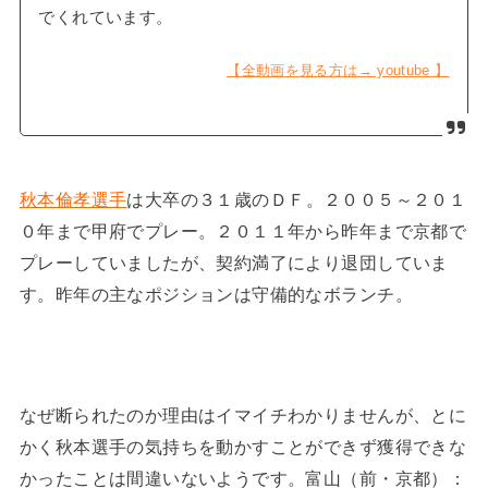
でくれています。
【全動画を見る方は→ youtube 】
秋本倫孝選手
は大卒の３１歳のＤＦ。２００５～２０１
０年まで甲府でプレー。２０１１年から昨年まで京都で
プレーしていましたが、契約満了により退団していま
す。昨年の主なポジションは守備的なボランチ。
なぜ断られたのか理由はイマイチわかりませんが、とに
かく秋本選手の気持ちを動かすことができず獲得できな
かったことは間違いないようです。富山（前・京都）：