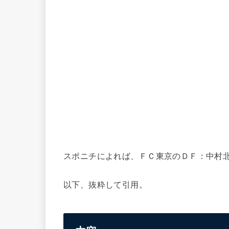
スポニチによれば、ＦＣ東京のＤＦ：中村
以下、抜粋して引用。