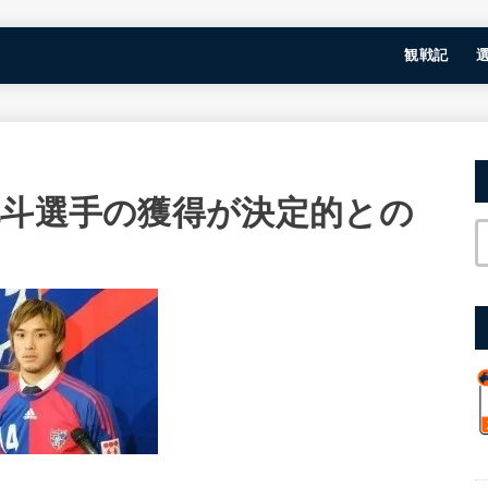
観戦記
北斗選手の獲得が決定的との