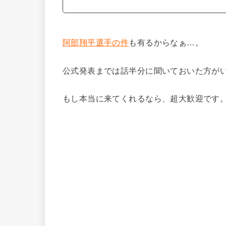
阿部翔平選手の件
も有るからなぁ…。
公式発表までは話半分に聞いておいた方が
もし本当に来てくれるなら、超大歓迎です