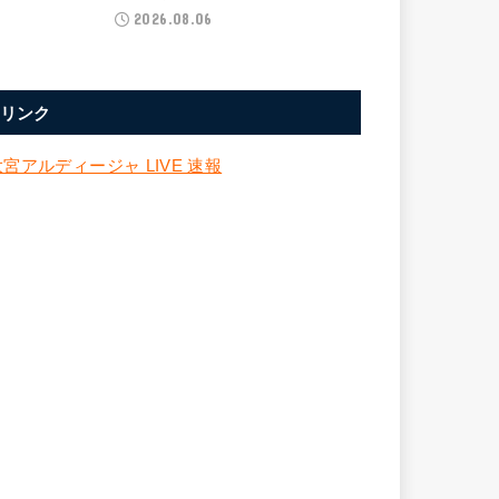
2026.08.06
リンク
大宮アルディージャ LIVE 速報