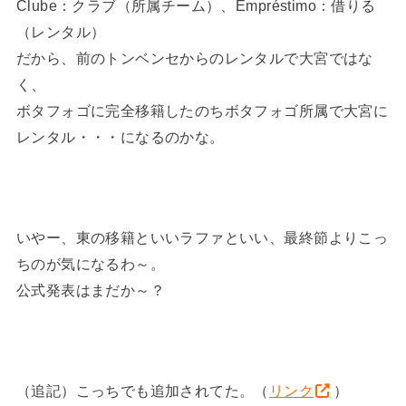
Clube：クラブ（所属チーム）、Empréstimo：借りる
（レンタル）
だから、前のトンベンセからのレンタルで大宮ではな
く、
ボタフォゴに完全移籍したのちボタフォゴ所属で大宮に
レンタル・・・になるのかな。
いやー、東の移籍といいラファといい、最終節よりこっ
ちのが気になるわ～。
公式発表はまだか～？
（追記）こっちでも追加されてた。（
リンク
）