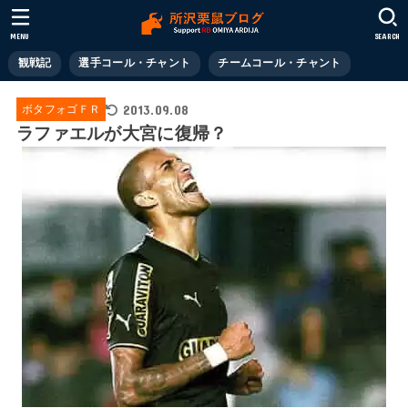
MENU
SEARCH
観戦記
選手コール・チャント
チームコール・チャント
2013.09.08
ボタフォゴＦＲ
ラファエルが大宮に復帰？