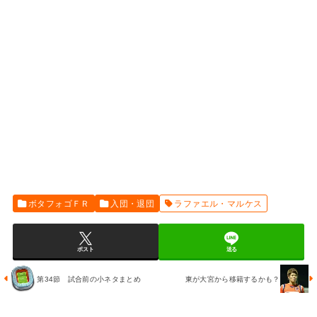
ボタフォゴＦＲ
入団・退団
ラファエル・マルケス
ポスト
送る
第34節 試合前の小ネタまとめ
東が大宮から移籍するかも？