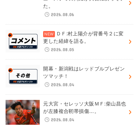
た。
2026.08.06
ＤＦ:村上陽介が背番号２に変
更した経緯を語る。
2026.08.05
開幕・新潟戦はレッドブルプレゼン
ツマッチ！
2026.08.04
元大宮・セレッソ大阪ＭＦ:柴山昌也
が左膝複合靭帯損傷…。
2026.08.04