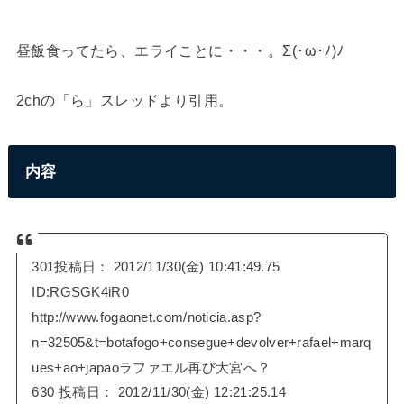
昼飯食ってたら、エライことに・・・。Σ(･ω･ﾉ)ﾉ
2chの「ら」スレッドより引用。
内容
301
投稿日：
2012/11/30(金) 10:41:49.75
ID:RGSGK4iR0
http://www.fogaonet.com/noticia.asp?
n=32505&t=botafogo+consegue+devolver+rafael+marq
ues+ao+japaoラファエル再び大宮へ？
630
投稿日：
2012/11/30(金) 12:21:25.14