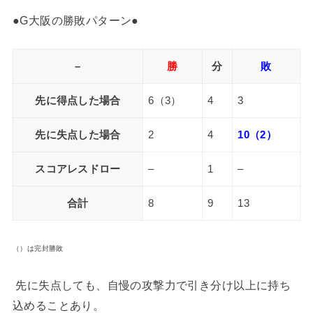
●G大阪の勝敗パターン●
–
勝
分
敗
先に得点した場合
6（3）
4
3
先に失点した場合
2
4
10（2）
スコアレスドロー
–
1
–
合計
8
9
13
（）は完封勝敗
先に失点しても、自慢の攻撃力で引き分け以上に持ち
込めることあり。