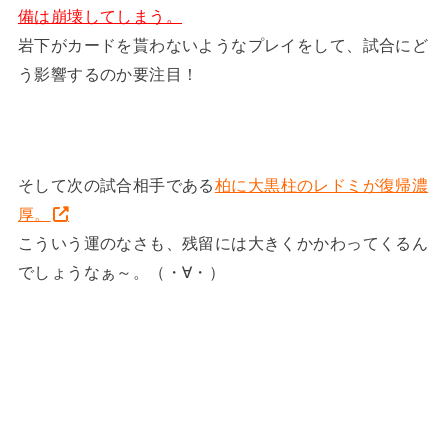
備は崩壊してしまう。
岩下がカードを貰わないようなプレイをして、試合にど
う影響するのか要注目！
そして次の試合相手である
柏に大黒柱のレドミが復帰濃
厚。
こういう運のなさも、残留には大きくかかわってくるん
でしょうなぁ～。（・∀・）