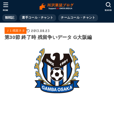
MENU
SEARCH
観戦記
選手コール・チャント
チームコール・チャント
2013.08.23
Ｊ１残留ネタ
第30節 終了時 残留争いデータ G大阪編