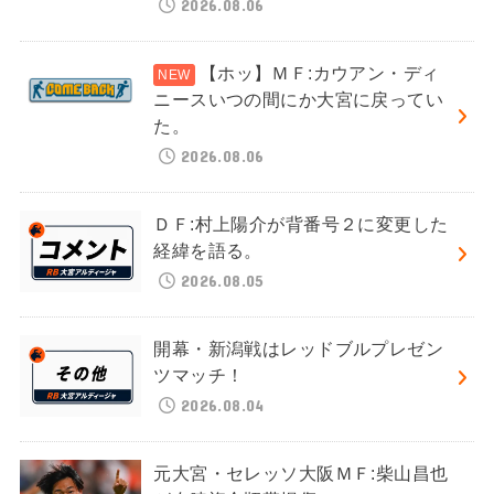
2026.08.06
【ホッ】ＭＦ:カウアン・ディ
ニースいつの間にか大宮に戻ってい
た。
2026.08.06
ＤＦ:村上陽介が背番号２に変更した
経緯を語る。
2026.08.05
開幕・新潟戦はレッドブルプレゼン
ツマッチ！
2026.08.04
元大宮・セレッソ大阪ＭＦ:柴山昌也