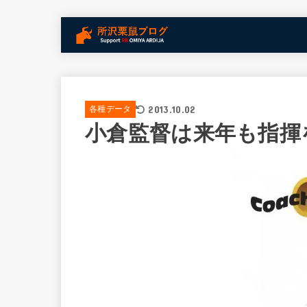
2013.10.02
各種データ
小倉監督は来年も指揮