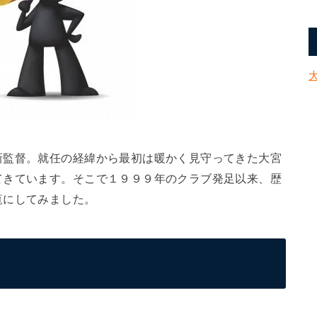
新監督。就任の経緯から最初は暖かく見守ってきた大宮
てきています。そこで１９９９年のクラブ発足以来、歴
覧にしてみました。