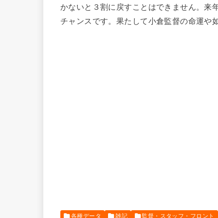
かないと３割に戻すことはできません。来
チャンスです。果たして小倉監督の命運や
各種データ
雑記
監督・スタッフ・フロント