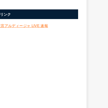
リンク
大宮アルディージャ LIVE 速報