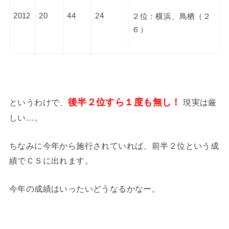
2012
20
44
24
２位：横浜、鳥栖（２
６）
後半２位すら１度も無し！
というわけで、
現実は厳
しい…。
ちなみに今年から施行されていれば、前半２位という成
績でＣＳに出れます。
今年の成績はいったいどうなるかなー。