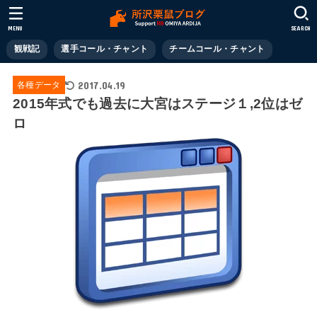
MENU
SEARCH
観戦記
選手コール・チャント
チームコール・チャント
2017.04.19
各種データ
2015年式でも過去に大宮はステージ１,2位はゼ
ロ