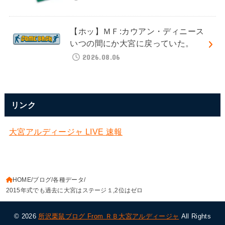
【ホッ】ＭＦ:カウアン・ディニース
いつの間にか大宮に戻っていた。
2026.08.06
リンク
大宮アルディージャ LIVE 速報
HOME
ブログ
各種データ
2015年式でも過去に大宮はステージ１,2位はゼロ
© 2026
所沢栗鼠ブログ From ＲＢ大宮アルディージャ
All Rights