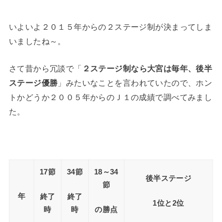
いよいよ２０１５年からの２ステージ制が決まってしま
いましたね～。
さて昔から冗談で「
２ステージ制なら大宮は毎年、後半
」みたいなことを言われていたので、ホン
ステージ優勝
トかどうか２００５年からのＪ１の成績で調べてみまし
た。
17節
34節
18～34
後半ステージ
節
年
終了
終了
1位と2位
時
時
の勝点