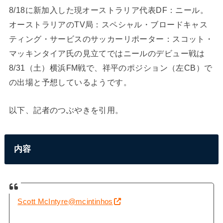
8/18に新加入した現オーストラリア代表DF：ニール。
オーストラリアのTV局：スペシャル・ブロードキャス
ティング・サービスのサッカーリポーター：スコット・
マッキンタイア氏の見立てではニールのデビュー戦は
8/31（土）横浜FM戦で、祥平のポジション（左CB）で
の出場と予想しているようです。
以下、記者のつぶやきを引用。
内容
Scott McIntyre
@mcintinhos