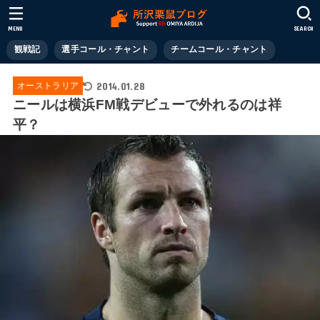
MENU
SEARCH
観戦記
選手コール・チャント
チームコール・チャント
2014.01.28
オーストラリア
ニールは横浜FM戦デビューで外れるのは祥
平？