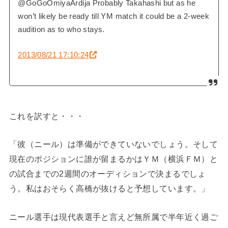
@GoGoOmiyaArdija Probably Takahashi but as he
won’t likely be ready till YM match it could be a 2-week
audition as to who stays.
2013/08/21 17:10:24
これを訳すと・・・
「彼（ニール）は準備ができていないでしょう。そして
現在のポジションに誰が留まるかはＹＭ（横浜ＦＭ）と
の試合までの2週間のオーディションで決まるでしょ
う。私はおそらく高橋が抜けると予想しています。」
ニール選手は現代表選手と言えど無所属で半年近く過ご