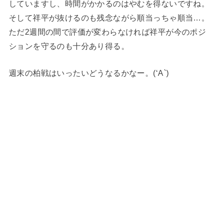
していますし、時間がかかるのはやむを得ないですね。
そして祥平が抜けるのも残念ながら順当っちゃ順当…。
ただ2週間の間で評価が変わらなければ祥平が今のポジ
ションを守るのも十分あり得る。
週末の柏戦はいったいどうなるかなー。(‘A`)