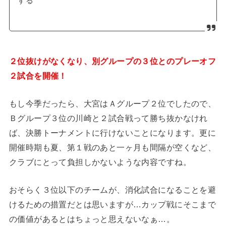
する
２位抜けがなくなり、別グループの３位とのプレーオフ
２試合を開催！
もし今季だったら、大宮はＡグループ２位でしたので、
Ｂグループ３位の川崎と２試合戦って勝ち抜かなけれ
ば、決勝トーナメントに行けないことになります。更に
開催時期も夏、第１戦のあと一ヶ月も間隔が空くなど、
クラブにとって負担しかないような内容ですね。
おそらく３位以下のチームが、消化試合になることを避
けるための措置だとは思いますが…カップ戦にそこまで
の価値があるとはちょっと思えないなぁ…。