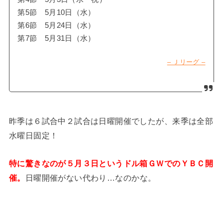
第5節 5月10日（水）
第6節 5月24日（水）
第7節 5月31日（水）
– Ｊリーグ –
昨季は６試合中２試合は日曜開催でしたが、来季は全部
水曜日固定！
特に驚きなのが５月３日というドル箱ＧＷでのＹＢＣ開
催。
日曜開催がない代わり…なのかな。