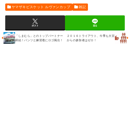
ヤマザキビスケット ルヴァンカップ
雑記
ポスト
送る
「しまむら」とのトップパートナー
２０１６トライアウト、今季も大宮
締結！パンツと練習着にロゴ掲出！
からの参加者はゼロ！