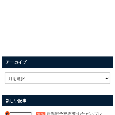
アーカイブ
新しい記事
新潟戦予想布陣:おたがいプレ