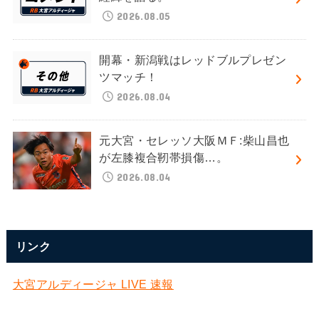
2026.08.05
開幕・新潟戦はレッドブルプレゼン
ツマッチ！
2026.08.04
元大宮・セレッソ大阪ＭＦ:柴山昌也
が左膝複合靭帯損傷…。
2026.08.04
リンク
大宮アルディージャ LIVE 速報