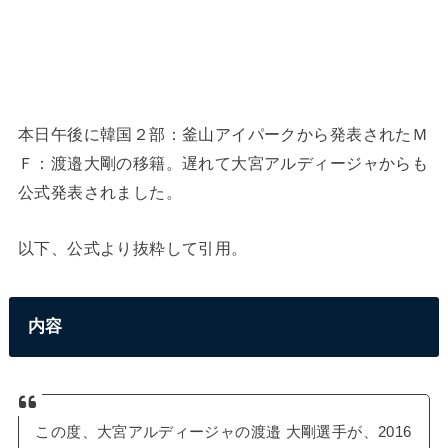
本日午後に韓国２部：釜山アイパークから発表されたＭ
Ｆ：渡邉大剛の移籍。遅れて大宮アルディージャからも
公式発表されました。
以下、公式より抜粋して引用。
内容
この度、大宮アルディージャの渡邉 大剛選手が、2016