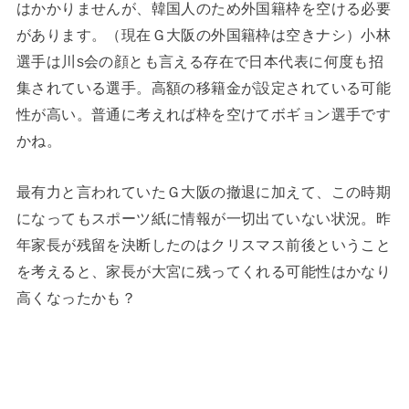
はかかりませんが、韓国人のため外国籍枠を空ける必要
があります。（現在Ｇ大阪の外国籍枠は空きナシ）小林
選手は川s会の顔とも言える存在で日本代表に何度も招
集されている選手。高額の移籍金が設定されている可能
性が高い。普通に考えれば枠を空けてボギョン選手です
かね。
最有力と言われていたＧ大阪の撤退に加えて、この時期
になってもスポーツ紙に情報が一切出ていない状況。昨
年家長が残留を決断したのはクリスマス前後ということ
を考えると、家長が大宮に残ってくれる可能性はかなり
高くなったかも？