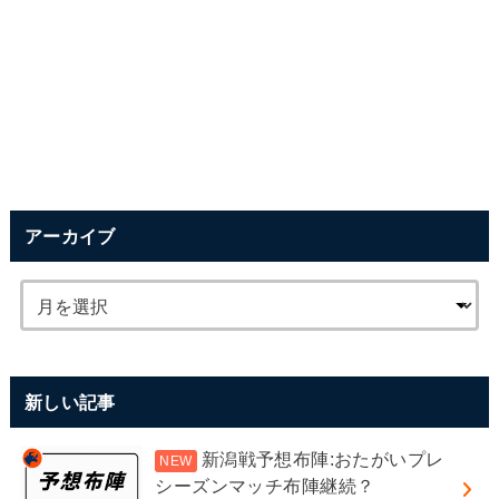
アーカイブ
新しい記事
新潟戦予想布陣:おたがいプレ
シーズンマッチ布陣継続？