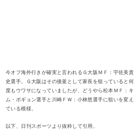
今オフ海外行きが確実と言われるＧ大阪ＭＦ：宇佐美貴
史選手。Ｇ大阪はその後釜として家長を狙っていると何
度もウワサになっていましたが、どうやら松本ＭＦ：キ
ム・ボギョン選手と川崎ＦＷ：小林悠選手に狙いを変え
ている模様。
以下、日刊スポーツより抜粋して引用。