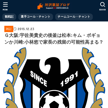
MENU
SEARCH
観戦記
選手コール・チャント
チームコール・チャント
2015.12.23
雑記
Ｇ大阪:宇佐美貴史の後釜は松本:キム・ボギョ
ンか川崎:小林悠で家長の残留の可能性高まる？