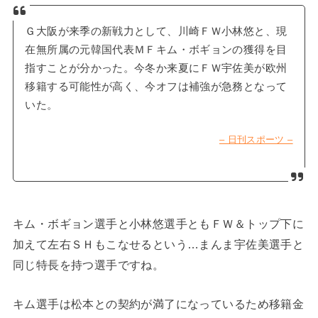
Ｇ大阪が来季の新戦力として、川崎ＦＷ小林悠と、現
在無所属の元韓国代表ＭＦキム・ボギョンの獲得を目
指すことが分かった。今冬か来夏にＦＷ宇佐美が欧州
移籍する可能性が高く、今オフは補強が急務となって
いた。
– 日刊スポーツ –
キム・ボギョン選手と小林悠選手ともＦＷ＆トップ下に
加えて左右ＳＨもこなせるという…まんま宇佐美選手と
同じ特長を持つ選手ですね。
キム選手は松本との契約が満了になっているため移籍金