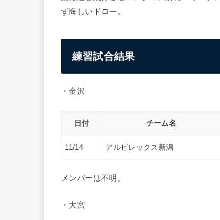
ず悔しいドロー。
練習試合結果
・金沢
日付
チーム名
11/14
アルビレックス新潟
メンバーは不明。
・大宮