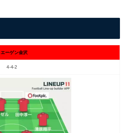
ツエーゲン金沢
4-4-2