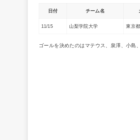
日付
チーム名
11/15
山梨学院大学
東京
ゴールを決めたのはマテウス、泉澤、小島