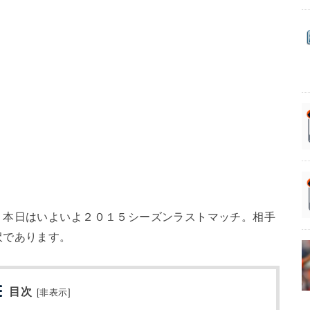
、本日はいよいよ２０１５シーズンラストマッチ。相手
沢であります。
目次
[
非表示
]