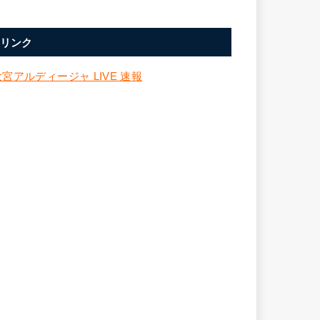
リンク
大宮アルディージャ LIVE 速報