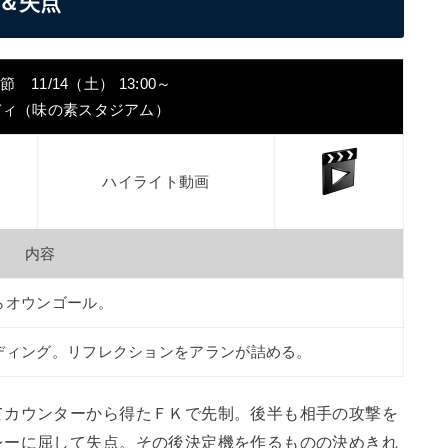
＆失点
11/14（土） 13:00～
ディ（味の素スタジアム）
ハイライト動画
内容
らオウンゴール。
ディング。リフレクションをアランが詰める。
てカウンターから得たＦＫで先制。後半も相手の攻撃を
レーに屈して失点。その後決定機を作るものの決めきれ