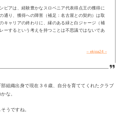
ンピアは、経験豊かなスロベニア代表得点王の獲得に
の通り、獲得への障害（補足：名古屋との契約）は取
のキャリアの終わりに、縁のある緑と白ジャージ（補
レーするという考えを持つことは不思議ではないであ
– ekipa24 –
下部組織出身で現在３６歳、自分を育ててくれたクラブ
のかな。
しそうですね。