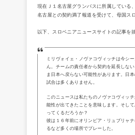
現在Ｊ１名古屋グランパスに所属している
名古屋との契約満了報道を受けて、母国ス
以下、スロベニアニュースサイトの記事を
ミリヴォイェ・ノヴァコヴィッチは今シー
ん。チームの責任者から契約を延長しない
ま日本へ戻らない可能性があります。日本
試合は多くありません。
このニュースは私たちのノヴァコヴィッチ
能性が出てきたことを意味します。そして
ってくるだろうか？
彼は１６年前にオリンピア・リュブリャナ
るなど多くの場所でプレーした。