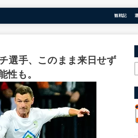
観戦記
チ選手、このまま来日せず
能性も。