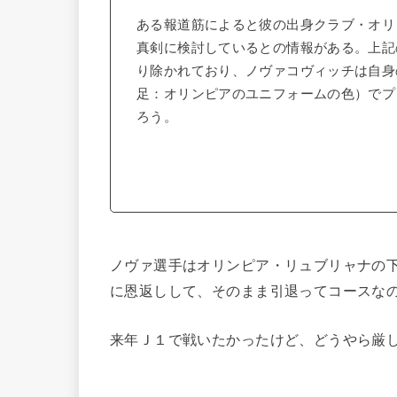
ある報道筋によると彼の出身クラブ・オリ
真剣に検討しているとの情報がある。上記
り除かれており、ノヴァコヴィッチは自身
足：オリンピアのユニフォームの色）でプ
ろう。
ノヴァ選手はオリンピア・リュブリャナの
に恩返しして、そのまま引退ってコースな
来年Ｊ１で戦いたかったけど、どうやら厳