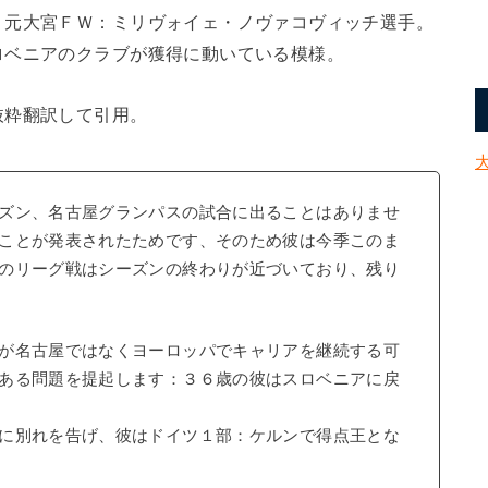
、元大宮ＦＷ：ミリヴォイェ・ノヴァコヴィッチ選手。
ロベニアのクラブが獲得に動いている模様。
抜粋翻訳して引用。
ズン、名古屋グランパスの試合に出ることはありませ
ことが発表されたためです、そのため彼は今季このま
のリーグ戦はシーズンの終わりが近づいており、残り
が名古屋ではなくヨーロッパでキャリアを継続する可
ある問題を提起します：３６歳の彼はスロベニアに戻
に別れを告げ、彼はドイツ１部：ケルンで得点王とな