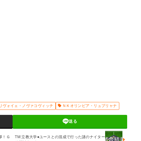
リヴォイェ・ノヴァコヴィッチ
ＮＫオリンピア・リュブリャナ
送る
厚！Ｇ
TM:立教大学●ユースとの混成で行った謎のナイター