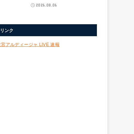
2026.08.06
リンク
大宮アルディージャ LIVE 速報