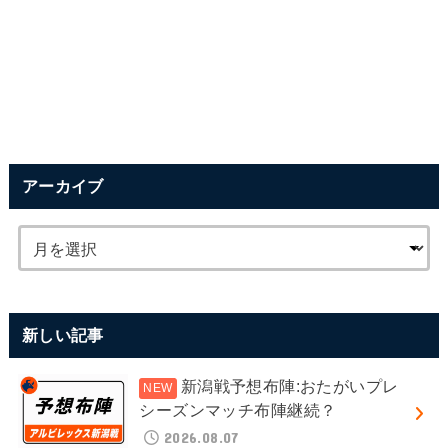
アーカイブ
新しい記事
新潟戦予想布陣:おたがいプレ
シーズンマッチ布陣継続？
2026.08.07