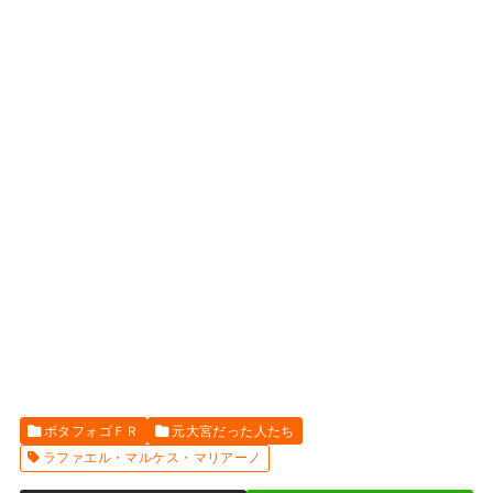
ボタフォゴＦＲ
元大宮だった人たち
ラファエル・マルケス・マリアーノ