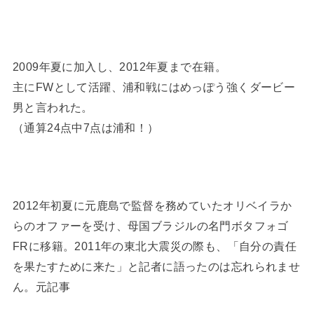
2009年夏に加入し、2012年夏まで在籍。
主にFWとして活躍、浦和戦にはめっぽう強くダービー
男と言われた。
（通算24点中7点は浦和！）
2012年初夏に元鹿島で監督を務めていたオリベイラか
らのオファーを受け、
母国ブラジルの名門ボタフォゴ
FRに移籍。
2011年の東北大震災の際も、「自分の責任
を果たすために来た」と記者に語ったのは忘れられませ
ん。元記事