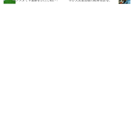
ンスタで９連勝をかけた戦い！
手が大宮退団後の経緯を語る。