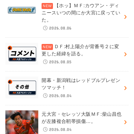
【ホッ】ＭＦ:カウアン・ディ
ニースいつの間にか大宮に戻ってい
た。
2026.08.06
ＤＦ:村上陽介が背番号２に変
更した経緯を語る。
2026.08.05
開幕・新潟戦はレッドブルプレゼン
ツマッチ！
2026.08.04
元大宮・セレッソ大阪ＭＦ:柴山昌也
が左膝複合靭帯損傷…。
2026.08.04