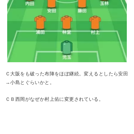
Ｃ大阪をも破った布陣をほぼ継続。変えるとしたら安田
→小島とぐらいかと。
ＣＢ西岡がなぜか村上佑に変更されている。